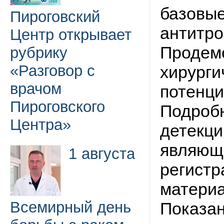
базовые
Пироговский
антитро
Центр открывает
Продем
рубрику
«Разговор с
хирурги
врачом
потенци
Пироговского
Подробн
Центра»
детекци
являющ
1 августа
регистр
материа
Всемирный день
Показан