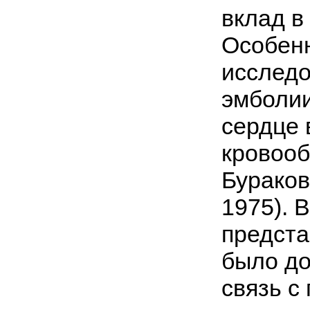
вклад в
Особен
исследо
эмболии
сердце 
кровооб
Бураков
1975). 
предста
было до
связь с