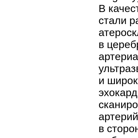
В качес
стали р
атероск
в цереб
артериа
ультраз
и широк
эхокард
сканир
артерий
в сторо