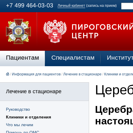
+7 499 464-03-03
Личный кабинет
(запись на прием)
Пациентам
Специалистам
Институ
/
Информация для пациентов
/
Лечение в стационаре
/
Клиники и отдел
Цереб
Лечение в стационаре
Церебр
Руководство
Клиники и отделения
настоя
Что мы лечим
Помощь по ОМС