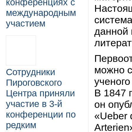
конференциях с
Настоящ
международным
систем
участием
данной 
литерат
Первоот
можно с
Сотрудники
ученого
Пироговского
В 1847 г
Центра приняли
участие в 3-й
он опуб
конференции по
«Ueber 
редким
Arterien