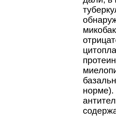
туберку
обнаруж
микобак
отрица
цитопла
протеин
миелопи
базальн
норме)
антител
содержа