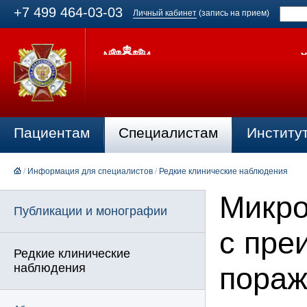
+7 499 464-03-03
Личный кабинет
(запись на прием)
Пациентам
Специалистам
Институ
/
Информация для специалистов
/
Редкие клинические наблюдения
Микро
Публикации и монографии
с пре
Редкие клинические
наблюдения
пораж