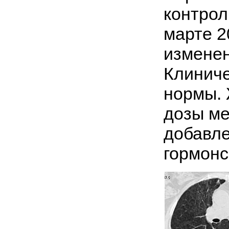
контрол
марте 2
изменен
Клиниче
нормы. 
дозы ме
добавле
гормон