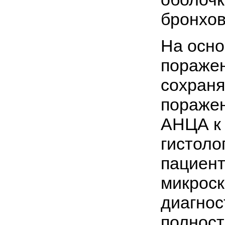
бронхов
На осно
поражен
сохраня
поражен
АНЦА к 
гистоло
пациент
микроск
диагнос
полност