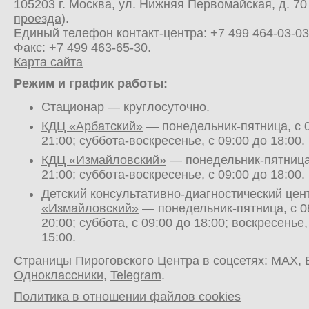
105203 г. Москва, ул. Нижняя Первомайская, д. 70 
проезда
).
Единый телефон контакт-центра:
+7 499 464-03-03
Факс: +7 499 463-65-30.
Карта сайта
Режим и график работы:
Стационар
— круглосуточно.
КДЦ «Арбатский»
— понедельник-пятница, с 0
21:00; суббота-воскресенье, с 09:00 до 18:00.
КДЦ «Измайловский»
— понедельник-пятница,
21:00; суббота-воскресенье, с 09:00 до 18:00.
Детский консультативно-диагностический цен
«Измайловский»
— понедельник-пятница, с 0
20:00; суббота, с 09:00 до 18:00; воскресенье,
15:00.
Страницы Пироговского Центра в соцсетях:
MAX
,
Одноклассники
,
Telegram
.
Политика в отношении файлов cookies