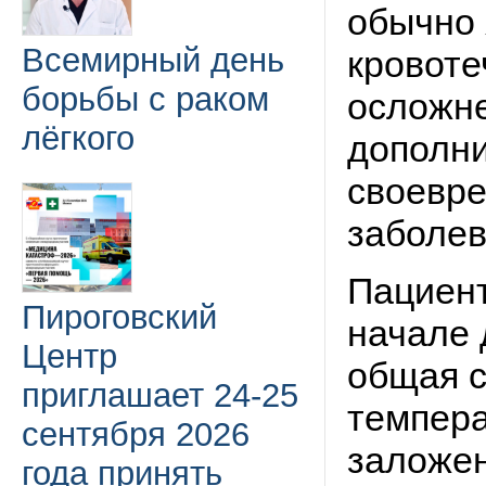
обычно 
Всемирный день
кровоте
борьбы с раком
осложне
лёгкого
дополни
своевре
заболев
Пациент
Пироговский
начале 
Центр
общая с
приглашает 24-25
темпера
сентября 2026
заложен
года принять