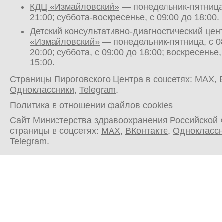
КДЦ «Измайловский»
— понедельник-пятница,
21:00; суббота-воскресенье, с 09:00 до 18:00.
Детский консультативно-диагностический цен
«Измайловский»
— понедельник-пятница, с 0
20:00; суббота, с 09:00 до 18:00; воскресенье,
15:00.
Страницы Пироговского Центра в соцсетях:
MAX
,
Одноклассники
,
Telegram
.
Политика в отношении файлов cookies
Сайт Министерства здравоохранения Российской
страницы в соцсетях:
MAX
,
ВКонтакте
,
Однокласс
Telegram
.