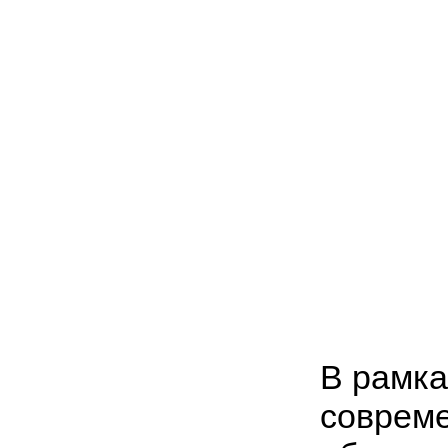
В рамка
совреме