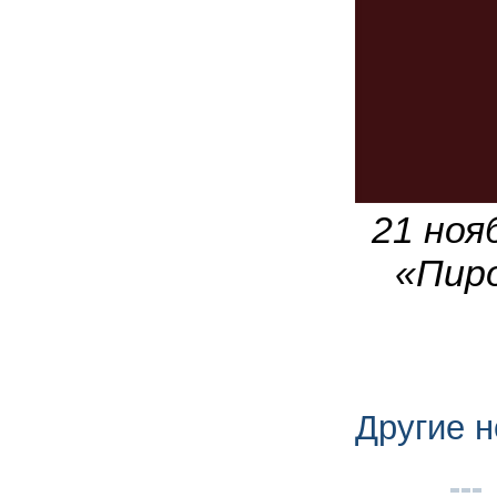
21 ноя
«Пир
Другие н