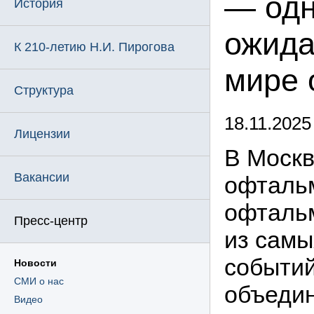
— одн
История
ожида
К 210-летию Н.И. Пирогова
мире 
Структура
18.11.2025
Лицензии
В Москв
Вакансии
офтальм
офталь
Пресс-центр
из самы
событий
Новости
СМИ о нас
объеди
Видео