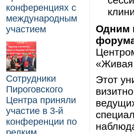
конференциях с
клини
международным
Одним 
участием
форум
Центром
«Живая 
Сотрудники
Этот ун
Пироговского
визитно
Центра приняли
ведущих
участие в 3-й
специал
конференции по
наблюд
редким