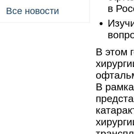
в Рос
Все новости
Изучи
вопр
В этом 
хирурги
офтальм
В рамка
предста
катарак
хирурги
транспл