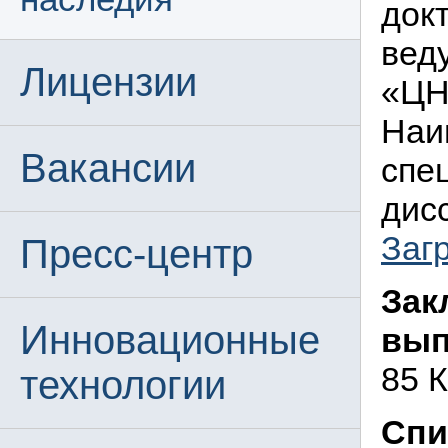
док
вед
Лицензии
«ЦН
Наи
Вакансии
спе
дисс
Заг
Пресс-центр
Зак
Инновационные
вып
85 К
технологии
Спи