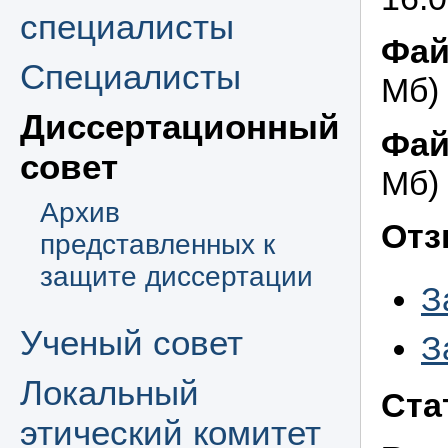
специалисты
Фай
Специалисты
Мб)
Диссертационный
Фай
совет
Мб)
Архив
Отз
представленных к
защите диссертации
З
Ученый совет
З
Локальный
Ста
этический комитет