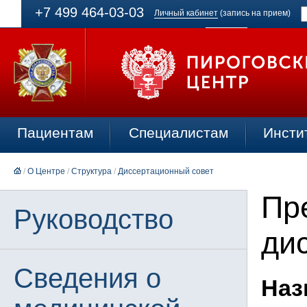
+7 499 464-03-03
Личный кабинет
(запись на прием)
Пациентам
Специалистам
Инсти
/
О Центре
/
Структура
/
Диссертационный совет
Пр
Руководство
ди
Сведения о
Наз