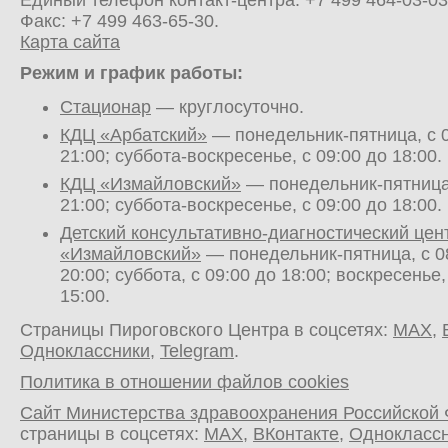
Единый телефон контакт-центра:
+7 499 464-03-03
Факс: +7 499 463-65-30.
Карта сайта
Режим и график работы:
Стационар
— круглосуточно.
КДЦ «Арбатский»
— понедельник-пятница, с 0
21:00; суббота-воскресенье, с 09:00 до 18:00.
КДЦ «Измайловский»
— понедельник-пятница,
21:00; суббота-воскресенье, с 09:00 до 18:00.
Детский консультативно-диагностический цен
«Измайловский»
— понедельник-пятница, с 0
20:00; суббота, с 09:00 до 18:00; воскресенье,
15:00.
Страницы Пироговского Центра в соцсетях:
MAX
,
Одноклассники
,
Telegram
.
Политика в отношении файлов cookies
Сайт Министерства здравоохранения Российской
страницы в соцсетях:
MAX
,
ВКонтакте
,
Однокласс