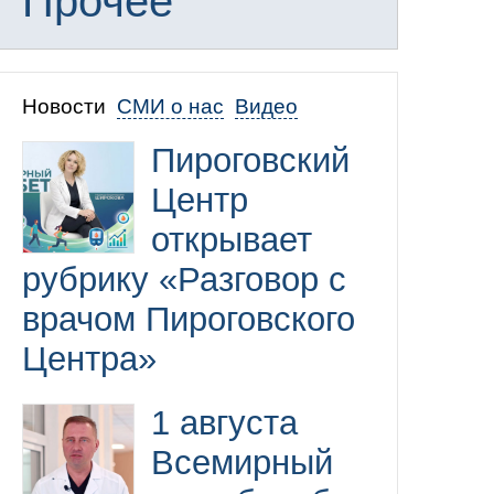
Прочее
Новости
СМИ о нас
Видео
Пироговский
Центр
открывает
рубрику «Разговор с
врачом Пироговского
Центра»
1 августа
Всемирный