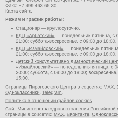
Единый телефон контакт-центра:
+7 499 464-03-03
Факс: +7 499 463-65-30.
Карта сайта
Режим и график работы:
Стационар
— круглосуточно.
КДЦ «Арбатский»
— понедельник-пятница, с 0
21:00; суббота-воскресенье, с 09:00 до 18:00.
КДЦ «Измайловский»
— понедельник-пятница,
21:00; суббота-воскресенье, с 09:00 до 18:00.
Детский консультативно-диагностический цен
«Измайловский»
— понедельник-пятница, с 0
20:00; суббота, с 09:00 до 18:00; воскресенье,
15:00.
Страницы Пироговского Центра в соцсетях:
MAX
,
Одноклассники
,
Telegram
.
Политика в отношении файлов cookies
Сайт Министерства здравоохранения Российской
страницы в соцсетях:
MAX
,
ВКонтакте
,
Однокласс