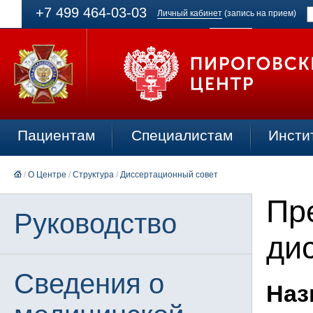
+7 499 464-03-03
Личный кабинет
(запись на прием)
Пациентам
Специалистам
Инсти
/
О Центре
/
Структура
/
Диссертационный совет
Пр
Руководство
ди
Сведения о
Наз