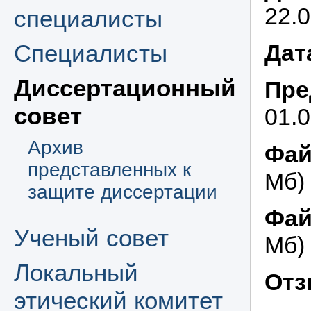
22.
специалисты
Специалисты
Дат
Диссертационный
Пре
совет
01.
Архив
Фай
представленных к
Мб)
защите диссертации
Фай
Ученый совет
Мб)
Локальный
Отз
этический комитет