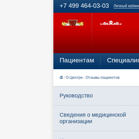
+7 499 464-03-03
Личный кабин
Пациентам
Специали
/
О Центре
/
Отзывы пациентов
Руководство
Сведения о медицинской
организации