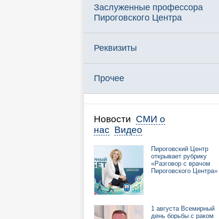
Заслуженные профессора
Пироговского Центра
Реквизиты
Прочее
Новости
СМИ о
нас
Видео
Пироговский Центр
открывает рубрику
«Разговор с врачом
Пироговского Центра»
1 августа Всемирный
день борьбы с раком