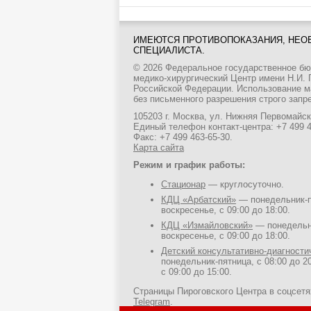
ИМЕЮТСЯ ПРОТИВОПОКАЗАНИЯ, НЕО
СПЕЦИАЛИСТА.
© 2026 Федеральное государственное б
медико-хирургический Центр имени Н.И.
Российской Федерации. Использование м
без письменного разрешения строго запр
105203 г. Москва, ул. Нижняя Первомайска
Единый телефон контакт-центра:
+7 499 
Факс: +7 499 463-65-30.
Карта сайта
Режим и график работы:
Стационар
— круглосуточно.
КДЦ «Арбатский»
— понедельник-пя
воскресенье, с 09:00 до 18:00.
КДЦ «Измайловский»
— понедельни
воскресенье, с 09:00 до 18:00.
Детский консультативно-диагност
понедельник-пятница, с 08:00 до 20
с 09:00 до 15:00.
Страницы Пироговского Центра в соцсет
Telegram
.