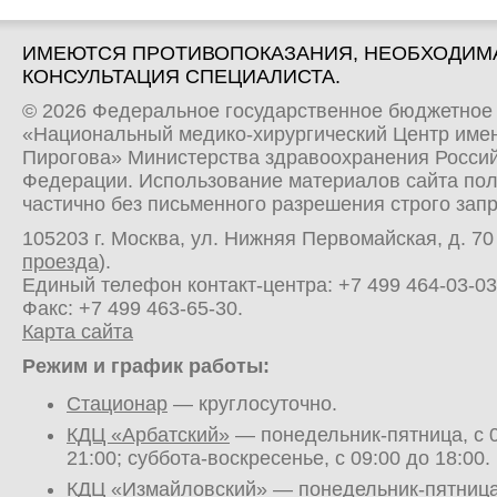
ИМЕЮТСЯ ПРОТИВОПОКАЗАНИЯ, НЕОБХОДИМ
КОНСУЛЬТАЦИЯ СПЕЦИАЛИСТА.
© 2026 Федеральное государственное бюджетное
«Национальный медико-хирургический Центр имен
Пирогова» Министерства здравоохранения Росси
Федерации. Использование материалов сайта по
частично без письменного разрешения строго зап
105203 г. Москва, ул. Нижняя Первомайская, д. 70 
проезда
).
Единый телефон контакт-центра:
+7 499 464-03-03
Факс: +7 499 463-65-30.
Карта сайта
Режим и график работы:
Стационар
— круглосуточно.
КДЦ «Арбатский»
— понедельник-пятница, с 0
21:00; суббота-воскресенье, с 09:00 до 18:00.
КДЦ «Измайловский»
— понедельник-пятница,