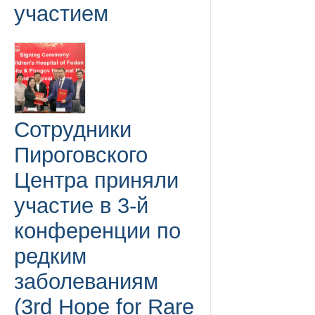
участием
Сотрудники
Пироговского
Центра приняли
участие в 3-й
конференции по
редким
заболеваниям
(3rd Hope for Rare