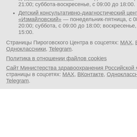
21:00; суббота-воскресенье, с 09:00 до 18:00.
Детский консультативно-диагностический цен
«Измайловский»
— понедельник-пятница, с 0
20:00; суббота, с 09:00 до 18:00; воскресенье,
15:00.
Страницы Пироговского Центра в соцсетях:
MAX
,
Одноклассники
,
Telegram
.
Политика в отношении файлов cookies
Сайт Министерства здравоохранения Российской
страницы в соцсетях:
MAX
,
ВКонтакте
,
Однокласс
Telegram
.