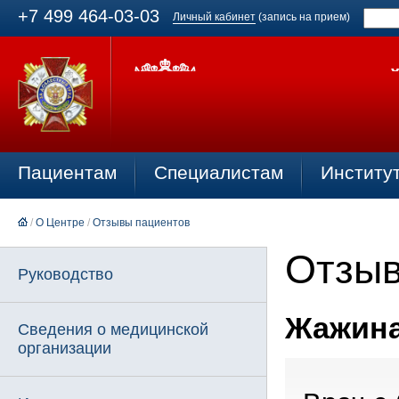
+7 499 464-03-03
Личный кабинет
(запись на прием)
Пациентам
Специалистам
Институ
/
О Центре
/
Отзывы пациентов
Отзыв
Руководство
Жажина
Сведения о медицинской
организации