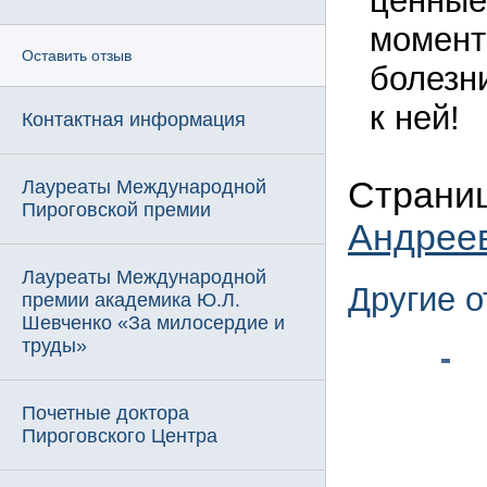
ценные
момент
Оставить отзыв
болезн
к ней!
Контактная информация
Страниц
Лауреаты Международной
Пироговской премии
Андрее
Лауреаты Международной
Другие 
премии академика Ю.Л.
Шевченко «За милосердие и
труды»
Почетные доктора
Пироговского Центра