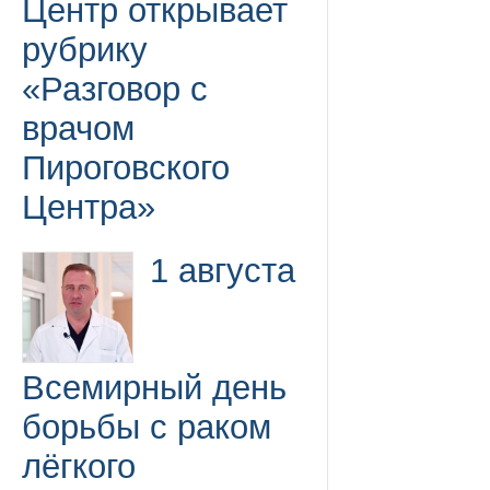
Центр открывает
рубрику
«Разговор с
врачом
Пироговского
Центра»
1 августа
Всемирный день
борьбы с раком
лёгкого