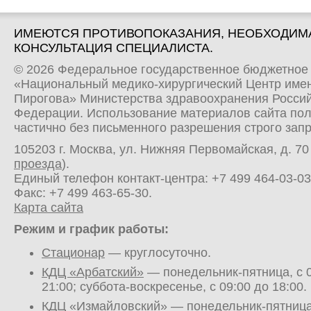
ИМЕЮТСЯ ПРОТИВОПОКАЗАНИЯ, НЕОБХОДИМ
КОНСУЛЬТАЦИЯ СПЕЦИАЛИСТА.
© 2026 Федеральное государственное бюджетное
«Национальный медико-хирургический Центр имен
Пирогова» Министерства здравоохранения Росси
Федерации. Использование материалов сайта по
частично без письменного разрешения строго зап
105203 г. Москва, ул. Нижняя Первомайская, д. 70 
проезда
).
Единый телефон контакт-центра:
+7 499 464-03-03
Факс: +7 499 463-65-30.
Карта сайта
Режим и график работы:
Стационар
— круглосуточно.
КДЦ «Арбатский»
— понедельник-пятница, с 0
21:00; суббота-воскресенье, с 09:00 до 18:00.
КДЦ «Измайловский»
— понедельник-пятница,