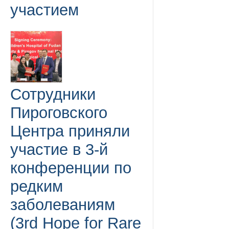
участием
Сотрудники
Пироговского
Центра приняли
участие в 3-й
конференции по
редким
заболеваниям
(3rd Hope for Rare