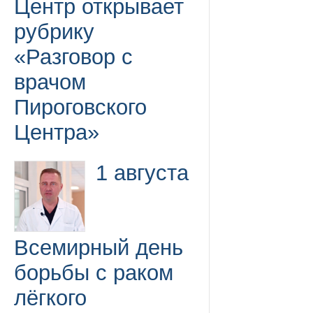
Центр открывает
рубрику
«Разговор с
врачом
Пироговского
Центра»
1 августа
Всемирный день
борьбы с раком
лёгкого