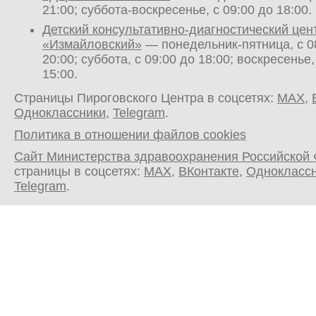
21:00; суббота-воскресенье, с 09:00 до 18:00.
Детский консультативно-диагностический цен
«Измайловский»
— понедельник-пятница, с 0
20:00; суббота, с 09:00 до 18:00; воскресенье,
15:00.
Страницы Пироговского Центра в соцсетях:
MAX
,
Одноклассники
,
Telegram
.
Политика в отношении файлов cookies
Сайт Министерства здравоохранения Российской
страницы в соцсетях:
MAX
,
ВКонтакте
,
Однокласс
Telegram
.