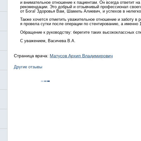
и внимательное отношение к пациентам. Он всегда ответит н
рекомендации. Это добрый и отзывчивый профессионал свое
от Бога! Здоровья Вам, Шамиль Алиевич, и успехов в нелегко
Также хочется отметить уважительное отношение и заботу в 
я провела сутки после операции по стентированию, а именно 
Обращение к руководству: берегите таких высококлассных спе
С уважением, Васичева В.А.
Страница врача:
Матусов Архип Владимирович
Другие отзывы