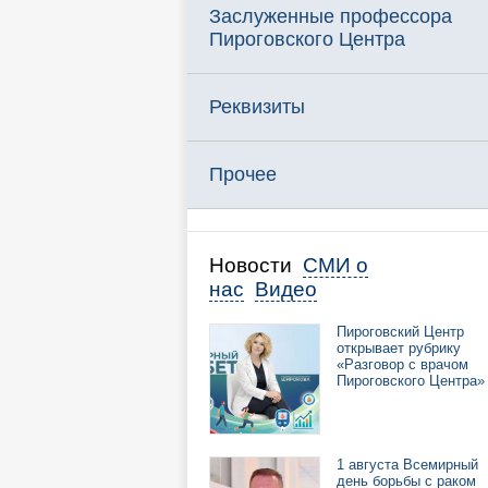
Заслуженные профессора
Пироговского Центра
Реквизиты
Прочее
Новости
СМИ о
нас
Видео
Пироговский Центр
открывает рубрику
«Разговор с врачом
Пироговского Центра»
1 августа Всемирный
день борьбы с раком