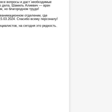
а все вопросы и даст необходимые
го дела, Шамиль Алиевич — врач
м, но благородном труде!
реанимационном отделении, где
15.03.2024. Спасибо всему персоналу!
циалистов, на сегодня это редкость.