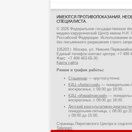
ИМЕЮТСЯ ПРОТИВОПОКАЗАНИЯ, НЕО
СПЕЦИАЛИСТА.
© 2026 Федеральное государственное б
медико-хирургический Центр имени Н.И.
Российской Федерации. Использование м
без письменного разрешения строго запр
105203 г. Москва, ул. Нижняя Первомайска
Единый телефон контакт-центра:
+7 499 
Факс: +7 499 463-65-30.
Карта сайта
Режим и график работы:
Стационар
— круглосуточно.
КДЦ «Арбатский»
— понедельник-пя
воскресенье, с 09:00 до 18:00.
КДЦ «Измайловский»
— понедельни
воскресенье, с 09:00 до 18:00.
Детский консультативно-диагност
понедельник-пятница, с 08:00 до 20
с 09:00 до 15:00.
Страницы Пироговского Центра в соцсет
Telegram
.