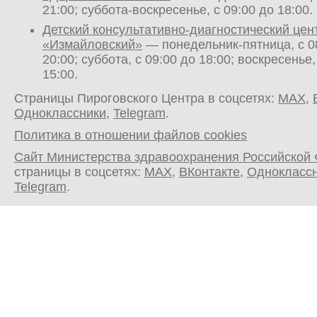
21:00; суббота-воскресенье, с 09:00 до 18:00.
Детский консультативно-диагностический цен
«Измайловский»
— понедельник-пятница, с 0
20:00; суббота, с 09:00 до 18:00; воскресенье,
15:00.
Страницы Пироговского Центра в соцсетях:
MAX
,
Одноклассники
,
Telegram
.
Политика в отношении файлов cookies
Сайт Министерства здравоохранения Российской
страницы в соцсетях:
MAX
,
ВКонтакте
,
Однокласс
Telegram
.