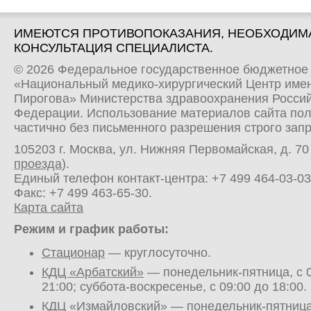
ИМЕЮТСЯ ПРОТИВОПОКАЗАНИЯ, НЕОБХОДИМ
КОНСУЛЬТАЦИЯ СПЕЦИАЛИСТА.
© 2026 Федеральное государственное бюджетное
«Национальный медико-хирургический Центр имен
Пирогова» Министерства здравоохранения Росси
Федерации. Использование материалов сайта по
частично без письменного разрешения строго зап
105203 г. Москва, ул. Нижняя Первомайская, д. 70 
проезда
).
Единый телефон контакт-центра:
+7 499 464-03-03
Факс: +7 499 463-65-30.
Карта сайта
Режим и график работы:
Стационар
— круглосуточно.
КДЦ «Арбатский»
— понедельник-пятница, с 0
21:00; суббота-воскресенье, с 09:00 до 18:00.
КДЦ «Измайловский»
— понедельник-пятница,