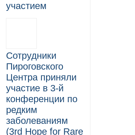
участием
Сотрудники
Пироговского
Центра приняли
участие в 3-й
конференции по
редким
заболеваниям
(3rd Hope for Rare