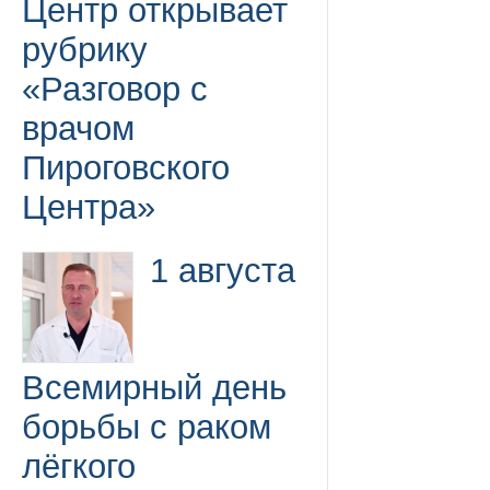
Центр открывает
рубрику
«Разговор с
врачом
Пироговского
Центра»
1 августа
Всемирный день
борьбы с раком
лёгкого