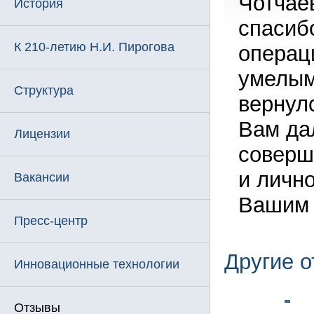
Чотчае
История
спасиб
К 210-летию Н.И. Пирогова
операц
умелым
Структура
вернул
Вам да
Лицензии
соверш
и лично
Вакансии
Вашим 
Пресс-центр
Другие 
Инновационные технологии
Отзывы