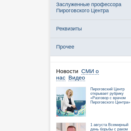
Заслуженные профессора
Пироговского Центра
Реквизиты
Прочее
Новости
СМИ о
нас
Видео
Пироговский Центр
открывает рубрику
«Разговор с врачом
Пироговского Центра»
1 августа Всемирный
день борьбы с раком