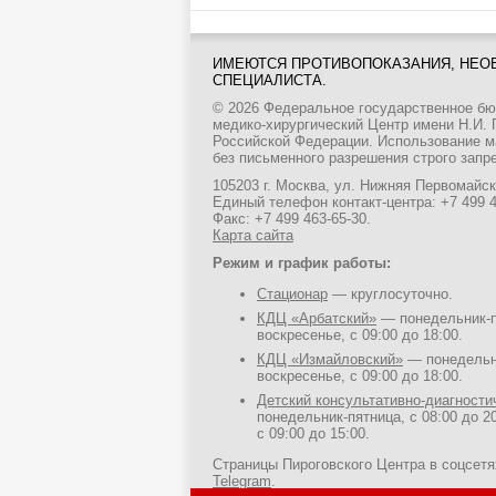
ИМЕЮТСЯ ПРОТИВОПОКАЗАНИЯ, НЕО
СПЕЦИАЛИСТА.
© 2026 Федеральное государственное б
медико-хирургический Центр имени Н.И.
Российской Федерации. Использование м
без письменного разрешения строго запр
105203 г. Москва, ул. Нижняя Первомайска
Единый телефон контакт-центра:
+7 499 
Факс: +7 499 463-65-30.
Карта сайта
Режим и график работы:
Стационар
— круглосуточно.
КДЦ «Арбатский»
— понедельник-пя
воскресенье, с 09:00 до 18:00.
КДЦ «Измайловский»
— понедельни
воскресенье, с 09:00 до 18:00.
Детский консультативно-диагност
понедельник-пятница, с 08:00 до 20
с 09:00 до 15:00.
Страницы Пироговского Центра в соцсет
Telegram
.