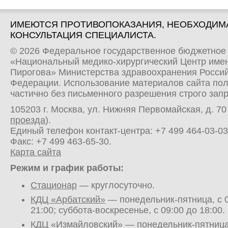
ИМЕЮТСЯ ПРОТИВОПОКАЗАНИЯ, НЕОБХОДИМ
КОНСУЛЬТАЦИЯ СПЕЦИАЛИСТА.
© 2026 Федеральное государственное бюджетное
«Национальный медико-хирургический Центр имен
Пирогова» Министерства здравоохранения Росси
Федерации. Использование материалов сайта по
частично без письменного разрешения строго зап
105203 г. Москва, ул. Нижняя Первомайская, д. 70 
проезда
).
Единый телефон контакт-центра:
+7 499 464-03-03
Факс: +7 499 463-65-30.
Карта сайта
Режим и график работы:
Стационар
— круглосуточно.
КДЦ «Арбатский»
— понедельник-пятница, с 0
21:00; суббота-воскресенье, с 09:00 до 18:00.
КДЦ «Измайловский»
— понедельник-пятница,