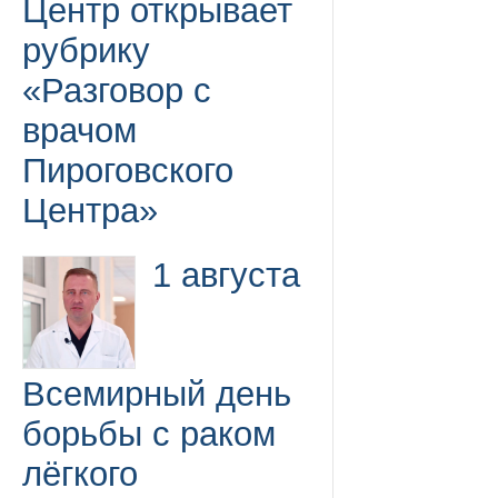
Центр открывает
рубрику
«Разговор с
врачом
Пироговского
Центра»
1 августа
Всемирный день
борьбы с раком
лёгкого