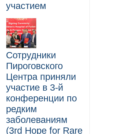
участием
Сотрудники
Пироговского
Центра приняли
участие в 3-й
конференции по
редким
заболеваниям
(3rd Hope for Rare