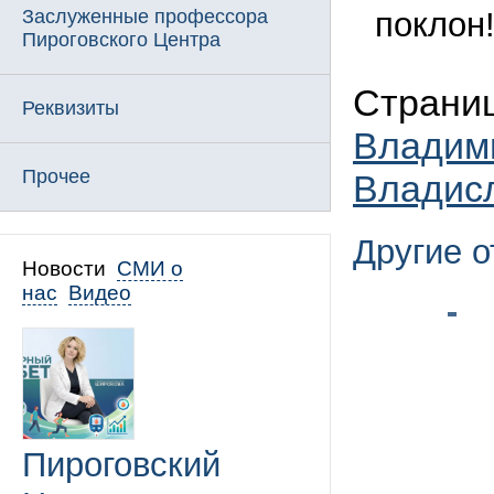
Заслуженные профессора
поклон
Пироговского Центра
Страни
Реквизиты
Владим
Прочее
Владис
Другие 
Новости
СМИ о
нас
Видео
Пироговский