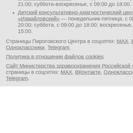
21:00; суббота-воскресенье, с 09:00 до 18:00.
Детский консультативно-диагностический цен
«Измайловский»
— понедельник-пятница, с 0
20:00; суббота, с 09:00 до 18:00; воскресенье,
15:00.
Страницы Пироговского Центра в соцсетях:
MAX
,
Одноклассники
,
Telegram
.
Политика в отношении файлов cookies
Сайт Министерства здравоохранения Российской
страницы в соцсетях:
MAX
,
ВКонтакте
,
Однокласс
Telegram
.