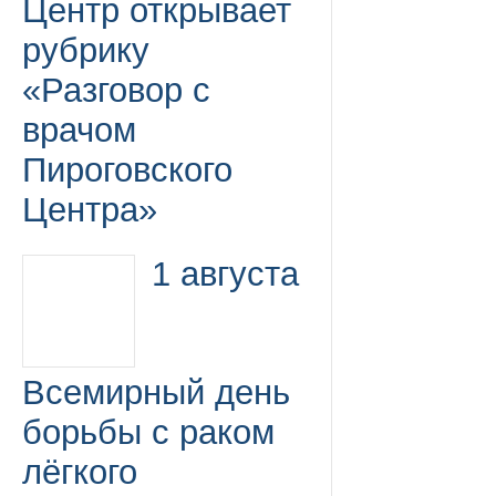
Центр открывает
рубрику
«Разговор с
врачом
Пироговского
Центра»
1 августа
Всемирный день
борьбы с раком
лёгкого