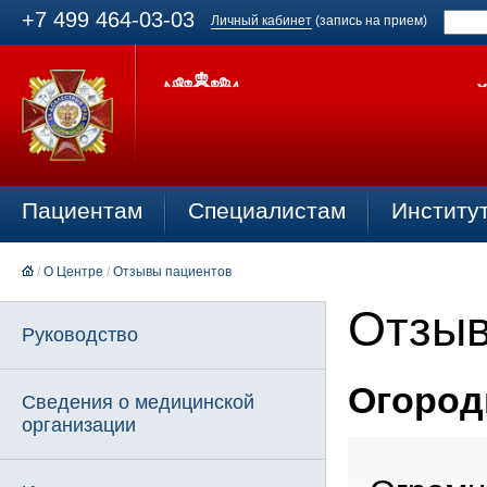
+7 499 464-03-03
Личный кабинет
(запись на прием)
Пациентам
Специалистам
Институ
/
О Центре
/
Отзывы пациентов
Отзыв
Руководство
Огородн
Сведения о медицинской
организации