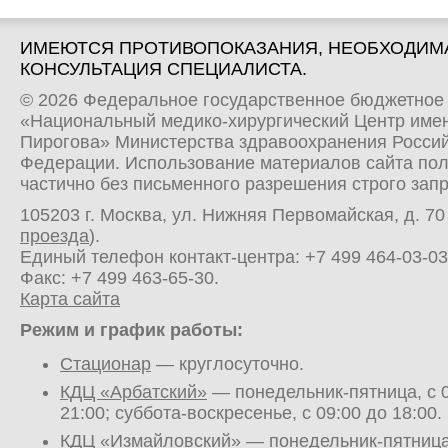
ИМЕЮТСЯ ПРОТИВОПОКАЗАНИЯ, НЕОБХОДИМ
КОНСУЛЬТАЦИЯ СПЕЦИАЛИСТА.
© 2026 Федеральное государственное бюджетное
«Национальный медико-хирургический Центр имен
Пирогова» Министерства здравоохранения Росси
Федерации. Использование материалов сайта по
частично без письменного разрешения строго зап
105203 г. Москва, ул. Нижняя Первомайская, д. 70 
проезда
).
Единый телефон контакт-центра:
+7 499 464-03-03
Факс: +7 499 463-65-30.
Карта сайта
Режим и график работы:
Стационар
— круглосуточно.
КДЦ «Арбатский»
— понедельник-пятница, с 0
21:00; суббота-воскресенье, с 09:00 до 18:00.
КДЦ «Измайловский»
— понедельник-пятница,