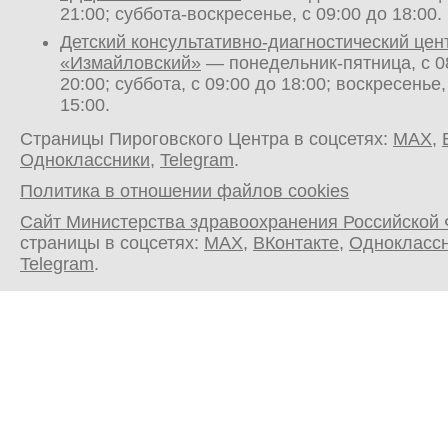
21:00; суббота-воскресенье, с 09:00 до 18:00.
Детский консультативно-диагностический цен
«Измайловский»
— понедельник-пятница, с 0
20:00; суббота, с 09:00 до 18:00; воскресенье,
15:00.
Страницы Пироговского Центра в соцсетях:
MAX
,
Одноклассники
,
Telegram
.
Политика в отношении файлов cookies
Сайт Министерства здравоохранения Российской
страницы в соцсетях:
MAX
,
ВКонтакте
,
Однокласс
Telegram
.