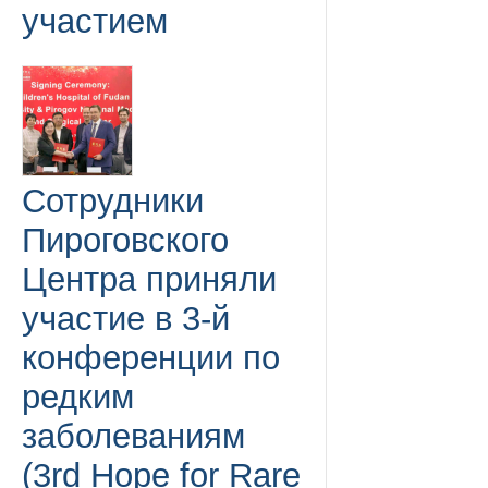
участием
Сотрудники
Пироговского
Центра приняли
участие в 3-й
конференции по
редким
заболеваниям
(3rd Hope for Rare