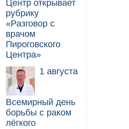
Центр открывает
рубрику
«Разговор с
врачом
Пироговского
Центра»
1 августа
Всемирный день
борьбы с раком
лёгкого