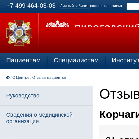
+7 499 464-03-03
Личный кабинет
(запись на прием)
Пациентам
Специалистам
Институ
/
О Центре
/
Отзывы пациентов
Отзыв
Руководство
Корчаги
Сведения о медицинской
организации