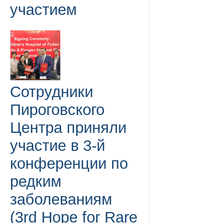
участием
Сотрудники
Пироговского
Центра приняли
участие в 3-й
конференции по
редким
заболеваниям
(3rd Hope for Rare