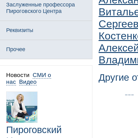
Заслуженные профессора
Виталь
Пироговского Центра
Сергее
Реквизиты
Костенк
Алексей
Прочее
Владим
Новости
СМИ о
Другие 
нас
Видео
Пироговский