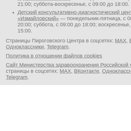
21:00; суббота-воскресенье, с 09:00 до 18:00.
Детский консультативно-диагностический цен
«Измайловский»
— понедельник-пятница, с 0
20:00; суббота, с 09:00 до 18:00; воскресенье,
15:00.
Страницы Пироговского Центра в соцсетях:
MAX
,
Одноклассники
,
Telegram
.
Политика в отношении файлов cookies
Сайт Министерства здравоохранения Российской
страницы в соцсетях:
MAX
,
ВКонтакте
,
Однокласс
Telegram
.