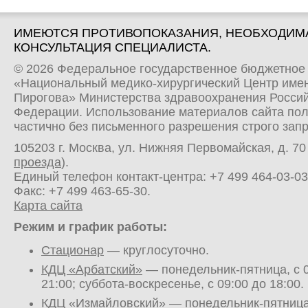
ИМЕЮТСЯ ПРОТИВОПОКАЗАНИЯ, НЕОБХОДИМ
КОНСУЛЬТАЦИЯ СПЕЦИАЛИСТА.
© 2026 Федеральное государственное бюджетное
«Национальный медико-хирургический Центр имен
Пирогова» Министерства здравоохранения Росси
Федерации. Использование материалов сайта по
частично без письменного разрешения строго зап
105203 г. Москва, ул. Нижняя Первомайская, д. 70 
проезда
).
Единый телефон контакт-центра:
+7 499 464-03-03
Факс: +7 499 463-65-30.
Карта сайта
Режим и график работы:
Стационар
— круглосуточно.
КДЦ «Арбатский»
— понедельник-пятница, с 0
21:00; суббота-воскресенье, с 09:00 до 18:00.
КДЦ «Измайловский»
— понедельник-пятница,