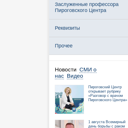
Заслуженные профессора
Пироговского Центра
Реквизиты
Прочее
Новости
СМИ о
нас
Видео
Пироговский Центр
открывает рубрику
«Разговор с врачом
Пироговского Центра»
1 августа Всемирный
день борьбы с раком