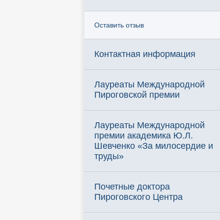
Оставить отзыв
Контактная информация
Лауреаты Международной
Пироговской премии
Лауреаты Международной
премии академика Ю.Л.
Шевченко «За милосердие и
труды»
Почетные доктора
Пироговского Центра