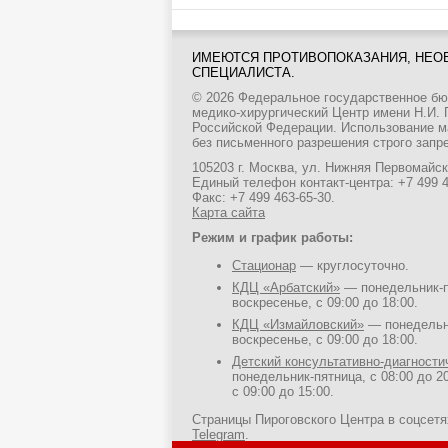
ИМЕЮТСЯ ПРОТИВОПОКАЗАНИЯ, НЕО
СПЕЦИАЛИСТА.
© 2026 Федеральное государственное б
медико-хирургический Центр имени Н.И.
Российской Федерации. Использование м
без письменного разрешения строго запр
105203 г. Москва, ул. Нижняя Первомайска
Единый телефон контакт-центра:
+7 499 
Факс: +7 499 463-65-30.
Карта сайта
Режим и график работы:
Стационар
— круглосуточно.
КДЦ «Арбатский»
— понедельник-пя
воскресенье, с 09:00 до 18:00.
КДЦ «Измайловский»
— понедельни
воскресенье, с 09:00 до 18:00.
Детский консультативно-диагност
понедельник-пятница, с 08:00 до 20
с 09:00 до 15:00.
Страницы Пироговского Центра в соцсет
Telegram
.