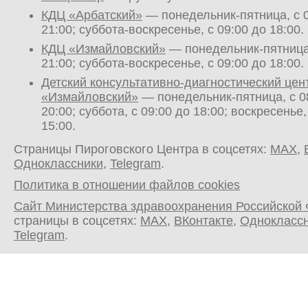
КДЦ «Арбатский»
— понедельник-пятница, с 0
21:00; суббота-воскресенье, с 09:00 до 18:00.
КДЦ «Измайловский»
— понедельник-пятница,
21:00; суббота-воскресенье, с 09:00 до 18:00.
Детский консультативно-диагностический цен
«Измайловский»
— понедельник-пятница, с 0
20:00; суббота, с 09:00 до 18:00; воскресенье,
15:00.
Страницы Пироговского Центра в соцсетях:
MAX
,
Одноклассники
,
Telegram
.
Политика в отношении файлов cookies
Сайт Министерства здравоохранения Российской
страницы в соцсетях:
MAX
,
ВКонтакте
,
Однокласс
Telegram
.