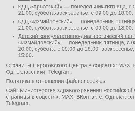
КДЦ «Арбатский»
— понедельник-пятница, с 0
21:00; суббота-воскресенье, с 09:00 до 18:00.
КДЦ «Измайловский»
— понедельник-пятница,
21:00; суббота-воскресенье, с 09:00 до 18:00.
Детский консультативно-диагностический цен
«Измайловский»
— понедельник-пятница, с 0
20:00; суббота, с 09:00 до 18:00; воскресенье,
15:00.
Страницы Пироговского Центра в соцсетях:
MAX
,
Одноклассники
,
Telegram
.
Политика в отношении файлов cookies
Сайт Министерства здравоохранения Российской
страницы в соцсетях:
MAX
,
ВКонтакте
,
Однокласс
Telegram
.