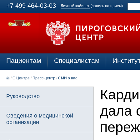
+7 499 464-03-03
Личный кабинет
(запись на прием)
Пациентам
Специалистам
Институ
/
О Центре
/
Пресс-центр
/
СМИ о нас
Карди
Руководство
дала 
Сведения о медицинской
организации
переж