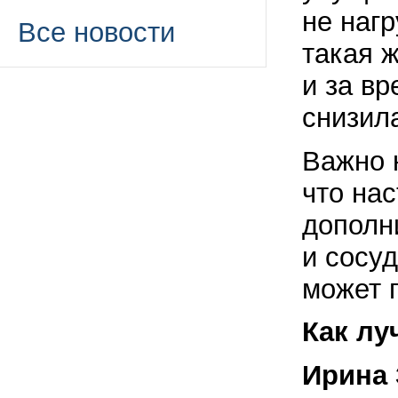
не наг
Все новости
такая 
и за в
снизил
Важно 
что нас
дополн
и сосу
может 
Как лу
Ирина 