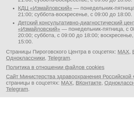
КДЦ «Измайловский»
— понедельник-пятница,
21:00; суббота-воскресенье, с 09:00 до 18:00.
Детский консультативно-диагностический цен
«Измайловский»
— понедельник-пятница, с 0
20:00; суббота, с 09:00 до 18:00; воскресенье,
15:00.
Страницы Пироговского Центра в соцсетях:
MAX
,
Одноклассники
,
Telegram
.
Политика в отношении файлов cookies
Сайт Министерства здравоохранения Российской
страницы в соцсетях:
MAX
,
ВКонтакте
,
Однокласс
Telegram
.