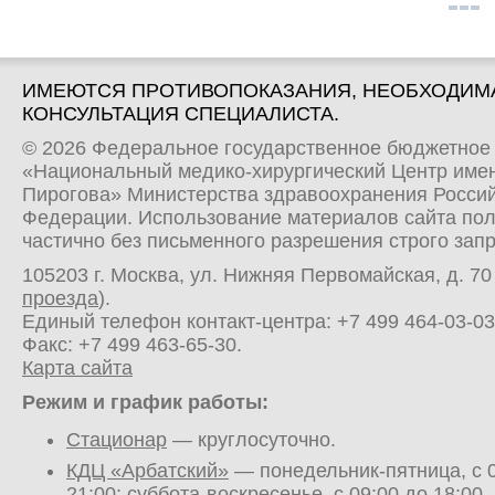
ИМЕЮТСЯ ПРОТИВОПОКАЗАНИЯ, НЕОБХОДИМ
КОНСУЛЬТАЦИЯ СПЕЦИАЛИСТА.
© 2026 Федеральное государственное бюджетное
«Национальный медико-хирургический Центр имен
Пирогова» Министерства здравоохранения Росси
Федерации. Использование материалов сайта по
частично без письменного разрешения строго зап
105203 г. Москва, ул. Нижняя Первомайская, д. 70 
проезда
).
Единый телефон контакт-центра:
+7 499 464-03-03
Факс: +7 499 463-65-30.
Карта сайта
Режим и график работы:
Стационар
— круглосуточно.
КДЦ «Арбатский»
— понедельник-пятница, с 0
21:00; суббота-воскресенье, с 09:00 до 18:00.