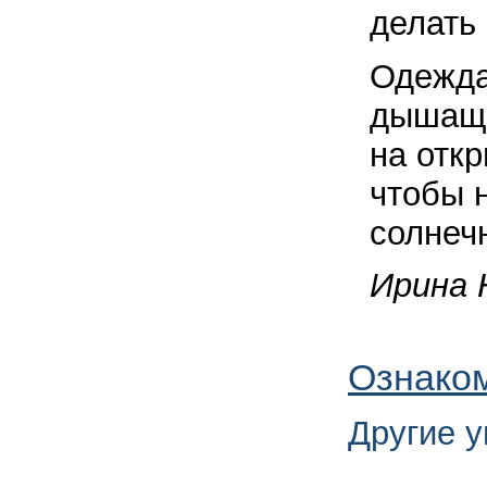
делать 
Одежда
дышащи
на отк
чтобы н
солнеч
Ирина 
Ознаком
Другие 