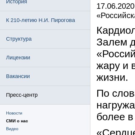
История
17.06.2020
«Российск
К 210-летию Н.И. Пирогова
Кардиол
Структура
Залем д
«Россий
Лицензии
жару и 
жизни.
Вакансии
По слов
Пресс-центр
нагружа
Новости
более в
СМИ о нас
Видео
«Сердце