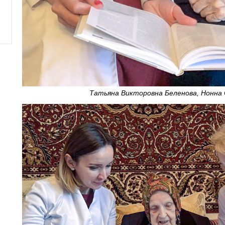
Татьяна Викторовна Беленова, Нонна 