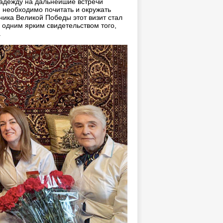
надежду на дальнейшие встречи
, необходимо почитать и окружать
ика Великой Победы этот визит стал
 одним ярким свидетельством того,
.