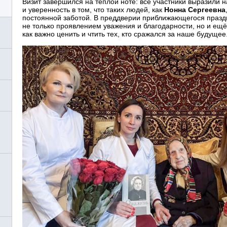
Визит завершился на тёплой ноте: все участники выразили 
и уверенность в том, что таких людей, как
Нонна Сергеевна
постоянной заботой. В преддверии приближающегося праздн
не только проявлением уважения и благодарности, но и ещё
как важно ценить и чтить тех, кто сражался за наше будущее