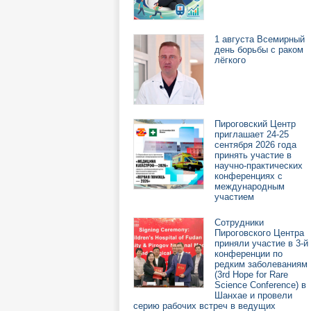
1 августа Всемирный
день борьбы с раком
лёгкого
Пироговский Центр
приглашает 24-25
сентября 2026 года
принять участие в
научно-практических
конференциях с
международным
участием
Сотрудники
Пироговского Центра
приняли участие в 3-й
конференции по
редким заболеваниям
(3rd Hope for Rare
Science Conference) в
Шанхае и провели
серию рабочих встреч в ведущих