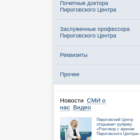
Почетные доктора
Пироговского Центра
Заслуженные профессора
Пироговского Центра
Реквизиты
Прочее
Новости
СМИ о
нас
Видео
Пироговский Центр
открывает рубрику
«Разговор с врачом
Пироговского Центра»