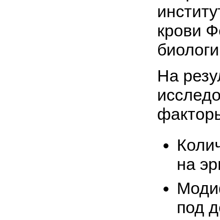
институ
крови Ф
биологи
На резу
исследо
фактор
Коли
на эр
Моди
под 