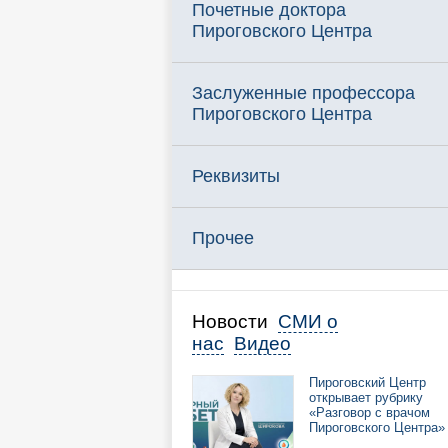
Почетные доктора
Пироговского Центра
Заслуженные профессора
Пироговского Центра
Реквизиты
Прочее
Новости
СМИ о
нас
Видео
Пироговский Центр
открывает рубрику
«Разговор с врачом
Пироговского Центра»