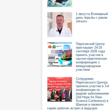
1 августа Всемирный
день борьбы с раком
лёгкого
Пироговский Центр
приглашает 24-25
сентября 2026 года
принять участие в
научно-практических
конференциях с
международным
участием
Сотрудники
Пироговского Центра
приняли участие в 3-й
конференции по
редким заболеваниям
(3rd Hope for Rare
Science Conference) в
Шанхае и провели
серию рабочих встреч в ведущих