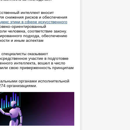
сственный интеллект вносит
для снижения рисков и обеспечения
декс этики в сфере искусственного
еловеко-ориентированный
ли человека, соответствие закону.
тированного подхода, обеспечению
ности и иным аспектам
ьи специалисты оказывают
средственное участие в подготовке
енного интеллекта, вошел в число
азили свою приверженность принципам
ральными органами исполнительной
274 организациями.