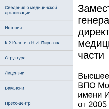
Замес
Сведения о медицинской
организации
генер
История
дирек
медиц
К 210-летию Н.И. Пирогова
части
Структура
Лицензии
Высшее 
ВПО Мо
Вакансии
имени И
от 2005
Пресс-центр