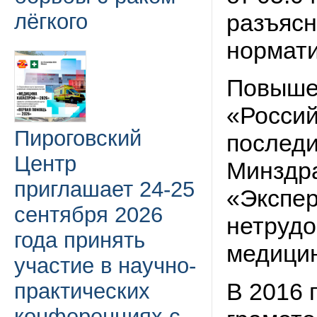
лёгкого
разъясн
нормати
Повыше
«Россий
Пироговский
последи
Центр
Минздра
приглашает 24-25
«Экспер
сентября 2026
нетрудо
года принять
медици
участие в научно-
В 2016 
практических
конференциях с