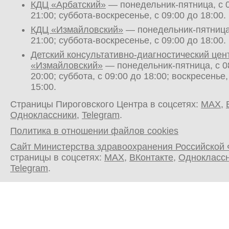
КДЦ «Арбатский»
— понедельник-пятница, с 0
21:00; суббота-воскресенье, с 09:00 до 18:00.
КДЦ «Измайловский»
— понедельник-пятница,
21:00; суббота-воскресенье, с 09:00 до 18:00.
Детский консультативно-диагностический цен
«Измайловский»
— понедельник-пятница, с 0
20:00; суббота, с 09:00 до 18:00; воскресенье,
15:00.
Страницы Пироговского Центра в соцсетях:
MAX
,
Одноклассники
,
Telegram
.
Политика в отношении файлов cookies
Сайт Министерства здравоохранения Российской
страницы в соцсетях:
MAX
,
ВКонтакте
,
Однокласс
Telegram
.