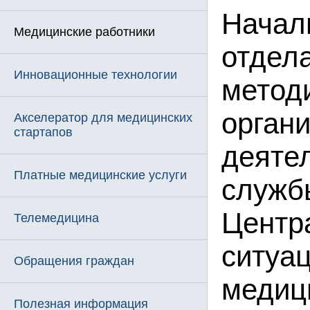
Начал
Медицинские работники
отдела
Инновационные технологии
метод
орган
Акселератор для медицинских
стартапов
деяте
Платные медицинские услуги
служб
Центр
Телемедицина
ситуа
Обращения граждан
медиц
Полезная информация