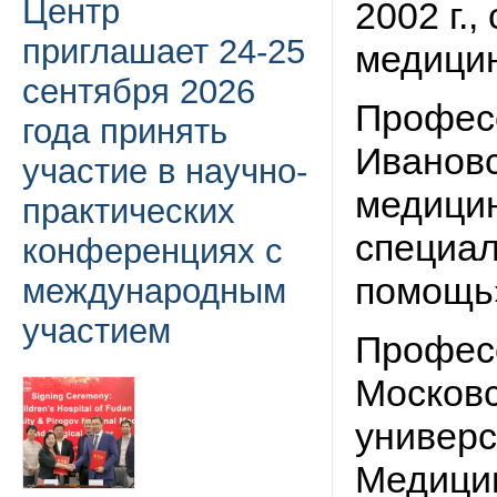
Центр
2002 г.
приглашает 24-25
медици
сентября 2026
Професс
года принять
Ивановс
участие в научно-
медицин
практических
специал
конференциях с
помощь
международным
участием
Професс
Московс
универс
Медицин