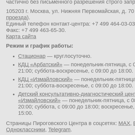
частично без письменного разрешения строго зап
105203 г. Москва, ул. Нижняя Первомайская, д. 70 
проезда
).
Единый телефон контакт-центра:
+7 499 464-03-03
Факс: +7 499 463-65-30.
Карта сайта
Режим и график работы:
Стационар
— круглосуточно.
КДЦ «Арбатский»
— понедельник-пятница, с 0
21:00; суббота-воскресенье, с 09:00 до 18:00.
КДЦ «Измайловский»
— понедельник-пятница,
21:00; суббота-воскресенье, с 09:00 до 18:00.
Детский консультативно-диагностический цен
«Измайловский»
— понедельник-пятница, с 0
20:00; суббота, с 09:00 до 18:00; воскресенье,
15:00.
Страницы Пироговского Центра в соцсетях:
MAX
,
Одноклассники
,
Telegram
.