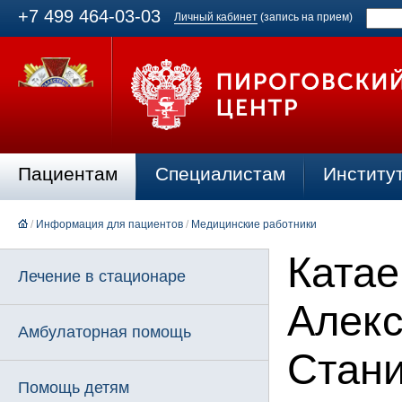
+7 499 464-03-03
Личный кабинет
(запись на прием)
Пациентам
Специалистам
Институ
/
Информация для пациентов
/
Медицинские работники
Катае
Лечение в стационаре
Алек
Амбулаторная помощь
Стан
Помощь детям