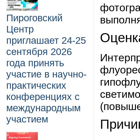
фотогр
Пироговский
выполня
Центр
Оценк
приглашает 24-25
сентября 2026
Интерп
года принять
флуорес
участие в научно-
гипофл
практических
светимо
конференциях с
(повыше
международным
участием
Причи