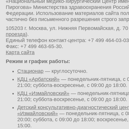
«Национальный медико-хирургический Центр имен
Пирогова» Министерства здравоохранения Росси
Федерации. Использование материалов сайта по
частично без письменного разрешения строго зап
105203 г. Москва, ул. Нижняя Первомайская, д. 70 
проезда
).
Единый телефон контакт-центра:
+7 499 464-03-03
Факс: +7 499 463-65-30.
Карта сайта
Режим и график работы:
Стационар
— круглосуточно.
КДЦ «Арбатский»
— понедельник-пятница, с 0
21:00; суббота-воскресенье, с 09:00 до 18:00.
КДЦ «Измайловский»
— понедельник-пятница,
21:00; суббота-воскресенье, с 09:00 до 18:00.
Детский консультативно-диагностический цен
«Измайловский»
— понедельник-пятница, с 0
20:00; суббота, с 09:00 до 18:00; воскресенье,
15:00.