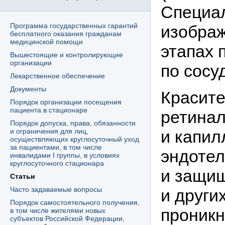
Специа
Программа государственных гарантий
изображ
бесплатного оказания гражданам
медицинской помощи
этапах 
Вышестоящие и контролирующие
организации
по сосу
Лекарственное обеспечение
Документы
Красите
Порядок организации посещения
пациента в стационаре
ретинал
Порядок допуска, права, обязанности
и ограничения для лиц,
и капил
осуществляющих круглосуточный уход
за пациентами, в том числе
эндотел
инвалидами I группы, в условиях
круглосуточного стационара
и защищ
Статьи
Часто задаваемые вопросы
и други
Порядок самостоятельного получения,
проникн
в том числе жителями новых
субъектов Российской Федерации,