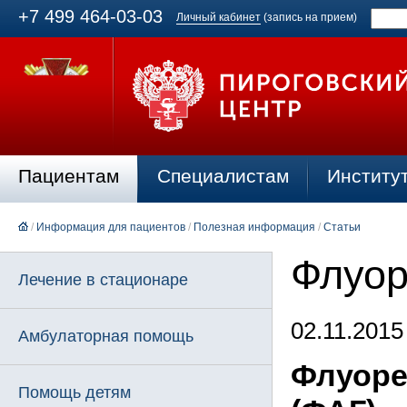
+7 499 464-03-03
Личный кабинет
(запись на прием)
Пациентам
Специалистам
Институ
/
Информация для пациентов
/
Полезная информация
/
Статьи
Флуор
Лечение в стационаре
02.11.2015
Амбулаторная помощь
Флуоре
Помощь детям