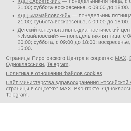
КДЦ «Арбатский»
— понедельник-пятница, с 0
21:00; суббота-воскресенье, с 09:00 до 18:00.
КДЦ «Измайловский»
— понедельник-пятница,
21:00; суббота-воскресенье, с 09:00 до 18:00.
Детский консультативно-диагностический цен
«Измайловский»
— понедельник-пятница, с 0
20:00; суббота, с 09:00 до 18:00; воскресенье,
15:00.
Страницы Пироговского Центра в соцсетях:
MAX
,
Одноклассники
,
Telegram
.
Политика в отношении файлов cookies
Сайт Министерства здравоохранения Российской
страницы в соцсетях:
MAX
,
ВКонтакте
,
Однокласс
Telegram
.