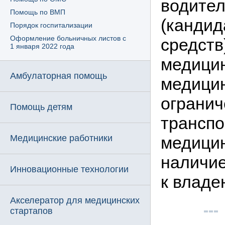
водител
Помощь по ВМП
(кандид
Порядок госпитализации
Оформление больничных листов с
средств
1 января 2022 года
медицин
Амбулаторная помощь
медицин
огранич
Помощь детям
транспо
Медицинские работники
медицин
наличие
Инновационные технологии
к владе
Акселератор для медицинских
стартапов