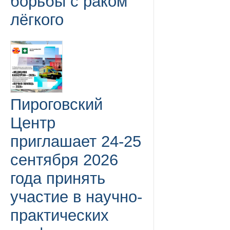
борьбы с раком
лёгкого
Пироговский
Центр
приглашает 24-25
сентября 2026
года принять
участие в научно-
практических