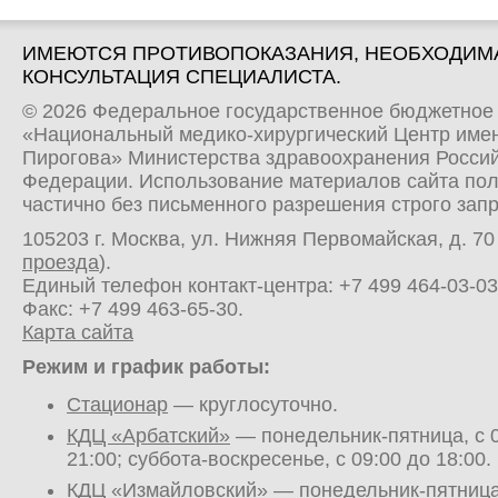
ИМЕЮТСЯ ПРОТИВОПОКАЗАНИЯ, НЕОБХОДИМ
КОНСУЛЬТАЦИЯ СПЕЦИАЛИСТА.
© 2026 Федеральное государственное бюджетное
«Национальный медико-хирургический Центр имен
Пирогова» Министерства здравоохранения Росси
Федерации. Использование материалов сайта по
частично без письменного разрешения строго зап
105203 г. Москва, ул. Нижняя Первомайская, д. 70 
проезда
).
Единый телефон контакт-центра:
+7 499 464-03-03
Факс: +7 499 463-65-30.
Карта сайта
Режим и график работы:
Стационар
— круглосуточно.
КДЦ «Арбатский»
— понедельник-пятница, с 0
21:00; суббота-воскресенье, с 09:00 до 18:00.
КДЦ «Измайловский»
— понедельник-пятница,