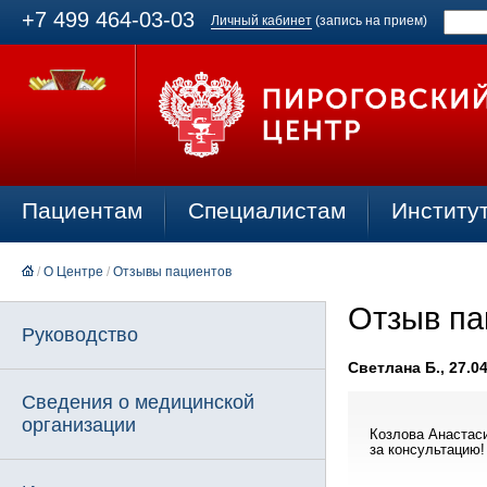
+7 499 464-03-03
Личный кабинет
(запись на прием)
Пациентам
Специалистам
Институ
/
О Центре
/
Отзывы пациентов
Отзыв па
Руководство
Светлана Б., 27.0
Сведения о медицинской
организации
Козлова Анастас
за консультацию!