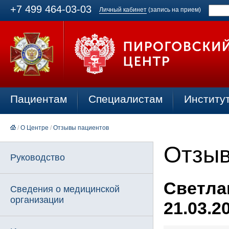
+7 499 464-03-03
Личный кабинет
(запись на прием)
Пациентам
Специалистам
Институ
/
О Центре
/
Отзывы пациентов
Отзыв
Руководство
Светлан
Сведения о медицинской
организации
21.03.2