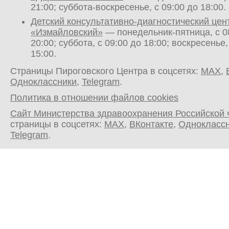
21:00; суббота-воскресенье, с 09:00 до 18:00.
Детский консультативно-диагностический цен
«Измайловский»
— понедельник-пятница, с 0
20:00; суббота, с 09:00 до 18:00; воскресенье,
15:00.
Страницы Пироговского Центра в соцсетях:
MAX
,
Одноклассники
,
Telegram
.
Политика в отношении файлов cookies
Сайт Министерства здравоохранения Российской
страницы в соцсетях:
MAX
,
ВКонтакте
,
Однокласс
Telegram
.