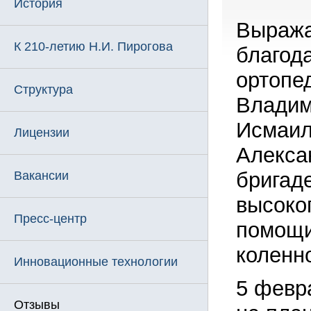
История
Выража
К 210-летию Н.И. Пирогова
благод
ортопе
Структура
Владим
Исмаил
Лицензии
Алекса
бригад
Вакансии
высоко
Пресс-центр
помощи
коленно
Инновационные технологии
5 февр
Отзывы