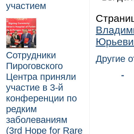
участием
Страни
Владим
Юрьеви
Сотрудники
Другие 
Пироговского
Центра приняли
участие в 3-й
конференции по
редким
заболеваниям
(3rd Hope for Rare