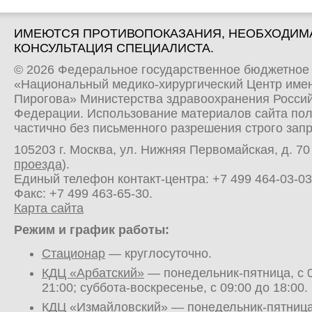
ИМЕЮТСЯ ПРОТИВОПОКАЗАНИЯ, НЕОБХОДИМ
КОНСУЛЬТАЦИЯ СПЕЦИАЛИСТА.
© 2026 Федеральное государственное бюджетное
«Национальный медико-хирургический Центр имен
Пирогова» Министерства здравоохранения Росси
Федерации. Использование материалов сайта по
частично без письменного разрешения строго зап
105203 г. Москва, ул. Нижняя Первомайская, д. 70 
проезда
).
Единый телефон контакт-центра:
+7 499 464-03-03
Факс: +7 499 463-65-30.
Карта сайта
Режим и график работы:
Стационар
— круглосуточно.
КДЦ «Арбатский»
— понедельник-пятница, с 0
21:00; суббота-воскресенье, с 09:00 до 18:00.
КДЦ «Измайловский»
— понедельник-пятница,