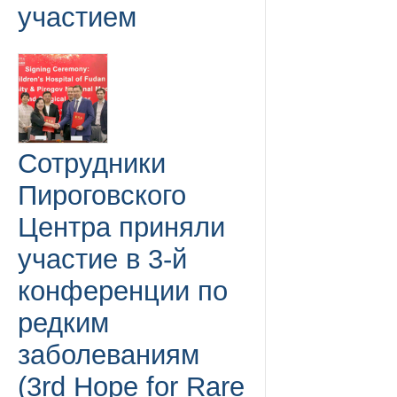
участием
Сотрудники
Пироговского
Центра приняли
участие в 3-й
конференции по
редким
заболеваниям
(3rd Hope for Rare