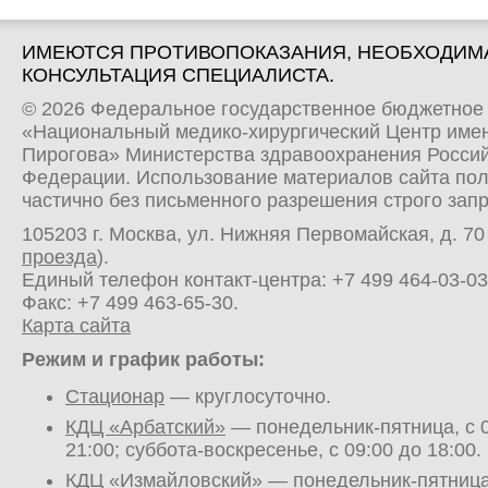
ИМЕЮТСЯ ПРОТИВОПОКАЗАНИЯ, НЕОБХОДИМ
КОНСУЛЬТАЦИЯ СПЕЦИАЛИСТА.
© 2026 Федеральное государственное бюджетное
«Национальный медико-хирургический Центр имен
Пирогова» Министерства здравоохранения Росси
Федерации. Использование материалов сайта по
частично без письменного разрешения строго зап
105203 г. Москва, ул. Нижняя Первомайская, д. 70 
проезда
).
Единый телефон контакт-центра:
+7 499 464-03-03
Факс: +7 499 463-65-30.
Карта сайта
Режим и график работы:
Стационар
— круглосуточно.
КДЦ «Арбатский»
— понедельник-пятница, с 0
21:00; суббота-воскресенье, с 09:00 до 18:00.
КДЦ «Измайловский»
— понедельник-пятница,