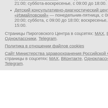
21:00; суббота-воскресенье, с 09:00 до 18:00.
Детский консультативно-диагностический цен
«Измайловский»
— понедельник-пятница, с 0
20:00; суббота, с 09:00 до 18:00; воскресенье,
15:00.
Страницы Пироговского Центра в соцсетях:
MAX
,
Одноклассники
,
Telegram
.
Политика в отношении файлов cookies
Сайт Министерства здравоохранения Российской
страницы в соцсетях:
MAX
,
ВКонтакте
,
Однокласс
Telegram
.