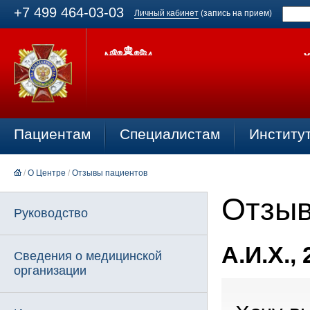
+7 499 464-03-03
Личный кабинет
(запись на прием)
Пациентам
Специалистам
Институ
/
О Центре
/
Отзывы пациентов
Отзыв
Руководство
А.И.Х., 
Сведения о медицинской
организации