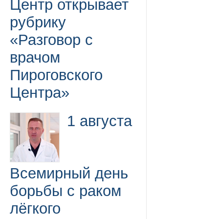
Центр открывает
рубрику
«Разговор с
врачом
Пироговского
Центра»
1 августа
Всемирный день
борьбы с раком
лёгкого