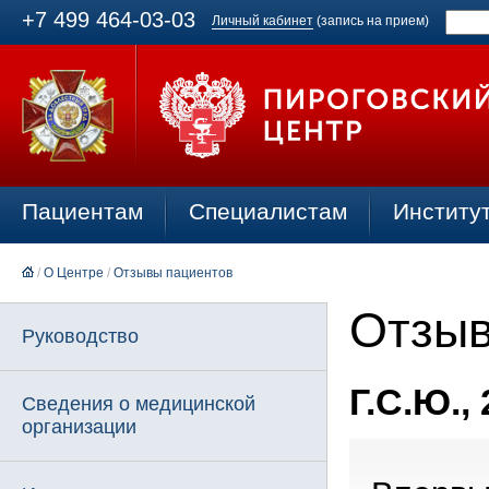
+7 499 464-03-03
Личный кабинет
(запись на прием)
Пациентам
Специалистам
Институ
/
О Центре
/
Отзывы пациентов
Отзыв
Руководство
Г.С.Ю.,
Сведения о медицинской
организации