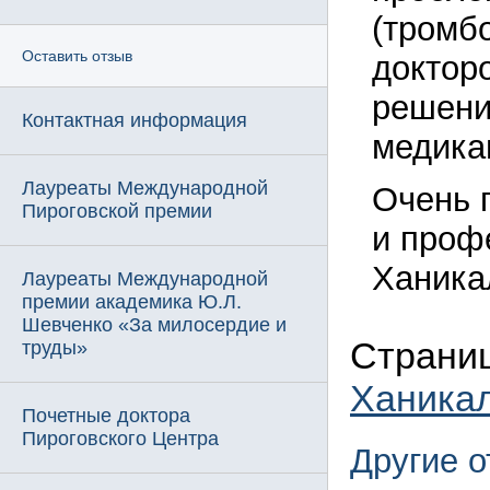
(тромб
Оставить отзыв
доктор
решени
Контактная информация
медика
Лауреаты Международной
Очень 
Пироговской премии
и проф
Ханика
Лауреаты Международной
премии академика Ю.Л.
Шевченко «За милосердие и
Страниц
труды»
Ханика
Почетные доктора
Пироговского Центра
Другие 