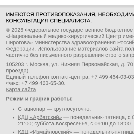
ИМЕЮТСЯ ПРОТИВОПОКАЗАНИЯ, НЕОБХОДИМ
КОНСУЛЬТАЦИЯ СПЕЦИАЛИСТА.
© 2026 Федеральное государственное бюджетное
«Национальный медико-хирургический Центр имен
Пирогова» Министерства здравоохранения Росси
Федерации. Использование материалов сайта по
частично без письменного разрешения строго зап
105203 г. Москва, ул. Нижняя Первомайская, д. 70 
проезда
).
Единый телефон контакт-центра:
+7 499 464-03-03
Факс: +7 499 463-65-30.
Карта сайта
Режим и график работы:
Стационар
— круглосуточно.
КДЦ «Арбатский»
— понедельник-пятница, с 0
21:00; суббота-воскресенье, с 09:00 до 18:00.
КДЦ «Измайловский»
— понедельник-пятница,