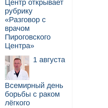
Центр открывает
рубрику
«Разговор с
врачом
Пироговского
Центра»
1 августа
Всемирный день
борьбы с раком
лёгкого