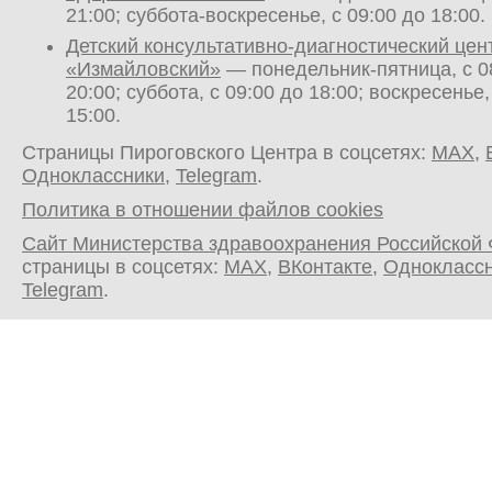
21:00; суббота-воскресенье, с 09:00 до 18:00.
Детский консультативно-диагностический цен
«Измайловский»
— понедельник-пятница, с 0
20:00; суббота, с 09:00 до 18:00; воскресенье,
15:00.
Страницы Пироговского Центра в соцсетях:
MAX
,
Одноклассники
,
Telegram
.
Политика в отношении файлов cookies
Сайт Министерства здравоохранения Российской
страницы в соцсетях:
MAX
,
ВКонтакте
,
Однокласс
Telegram
.