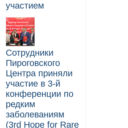
участием
Сотрудники
Пироговского
Центра приняли
участие в 3-й
конференции по
редким
заболеваниям
(3rd Hope for Rare