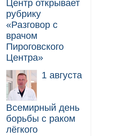
Центр открывает
рубрику
«Разговор с
врачом
Пироговского
Центра»
1 августа
Всемирный день
борьбы с раком
лёгкого