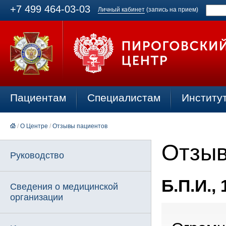
+7 499 464-03-03
Личный кабинет
(запись на прием)
Пациентам
Специалистам
Институ
/
О Центре
/
Отзывы пациентов
Отзыв
Руководство
Б.П.И., 
Сведения о медицинской
организации