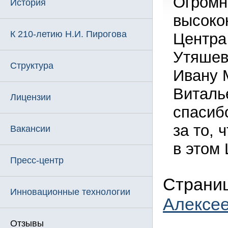
Огромн
История
высоко
К 210-летию Н.И. Пирогова
Центра
Утяшев
Структура
Ивану 
Виталь
Лицензии
спасиб
за то, 
Вакансии
в этом 
Пресс-центр
Страниц
Инновационные технологии
Алексе
Отзывы