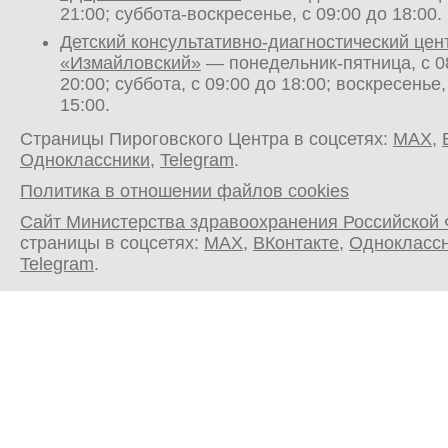
21:00; суббота-воскресенье, с 09:00 до 18:00.
Детский консультативно-диагностический цен
«Измайловский»
— понедельник-пятница, с 0
20:00; суббота, с 09:00 до 18:00; воскресенье,
15:00.
Страницы Пироговского Центра в соцсетях:
MAX
,
Одноклассники
,
Telegram
.
Политика в отношении файлов cookies
Сайт Министерства здравоохранения Российской
страницы в соцсетях:
MAX
,
ВКонтакте
,
Однокласс
Telegram
.