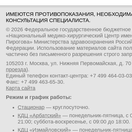
ИМЕЮТСЯ ПРОТИВОПОКАЗАНИЯ, НЕОБХОДИМ
КОНСУЛЬТАЦИЯ СПЕЦИАЛИСТА.
© 2026 Федеральное государственное бюджетное
«Национальный медико-хирургический Центр имен
Пирогова» Министерства здравоохранения Росси
Федерации. Использование материалов сайта по
частично без письменного разрешения строго зап
105203 г. Москва, ул. Нижняя Первомайская, д. 70 
проезда
).
Единый телефон контакт-центра:
+7 499 464-03-03
Факс: +7 499 463-65-30.
Карта сайта
Режим и график работы:
Стационар
— круглосуточно.
КДЦ «Арбатский»
— понедельник-пятница, с 0
21:00; суббота-воскресенье, с 09:00 до 18:00.
КДЦ «Измайловский»
— понедельник-пятница,