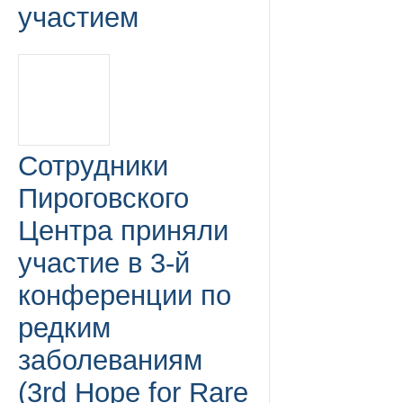
участием
Сотрудники
Пироговского
Центра приняли
участие в 3-й
конференции по
редким
заболеваниям
(3rd Hope for Rare