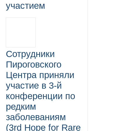
участием
Сотрудники
Пироговского
Центра приняли
участие в 3-й
конференции по
редким
заболеваниям
(3rd Hope for Rare