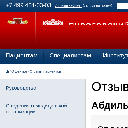
+7 499 464-03-03
Личный кабинет
(запись на прием)
Пациентам
Специалистам
Институ
/
О Центре
/
Отзывы пациентов
Отзыв
Руководство
Абдиль
Сведения о медицинской
организации