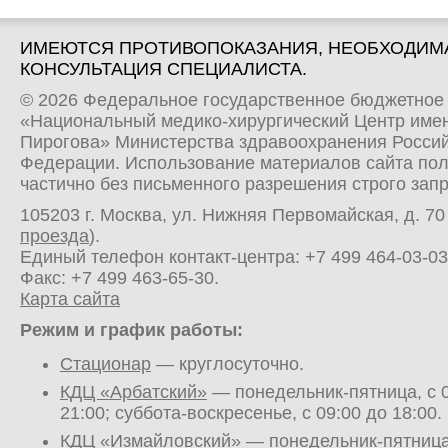
ИМЕЮТСЯ ПРОТИВОПОКАЗАНИЯ, НЕОБХОДИМ
КОНСУЛЬТАЦИЯ СПЕЦИАЛИСТА.
© 2026 Федеральное государственное бюджетное
«Национальный медико-хирургический Центр имен
Пирогова» Министерства здравоохранения Росси
Федерации. Использование материалов сайта по
частично без письменного разрешения строго зап
105203 г. Москва, ул. Нижняя Первомайская, д. 70 
проезда
).
Единый телефон контакт-центра:
+7 499 464-03-03
Факс: +7 499 463-65-30.
Карта сайта
Режим и график работы:
Стационар
— круглосуточно.
КДЦ «Арбатский»
— понедельник-пятница, с 0
21:00; суббота-воскресенье, с 09:00 до 18:00.
КДЦ «Измайловский»
— понедельник-пятница,