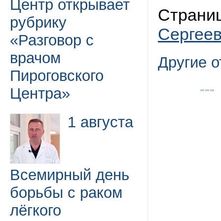
Центр открывает
Страни
рубрику
Сергее
«Разговор с
врачом
Другие 
Пироговского
Центра»
1 августа
Всемирный день
борьбы с раком
лёгкого