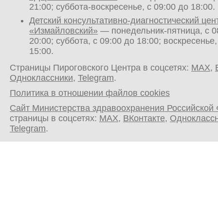
21:00; суббота-воскресенье, с 09:00 до 18:00.
Детский консультативно-диагностический цен
«Измайловский»
— понедельник-пятница, с 0
20:00; суббота, с 09:00 до 18:00; воскресенье,
15:00.
Страницы Пироговского Центра в соцсетях:
MAX
,
Одноклассники
,
Telegram
.
Политика в отношении файлов cookies
Сайт Министерства здравоохранения Российской
страницы в соцсетях:
MAX
,
ВКонтакте
,
Однокласс
Telegram
.