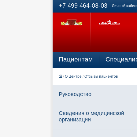
+7 499 464-03-03
Личный кабин
Пациентам
Специали
/
О Центре
/
Отзывы пациентов
Руководство
Сведения о медицинской
организации