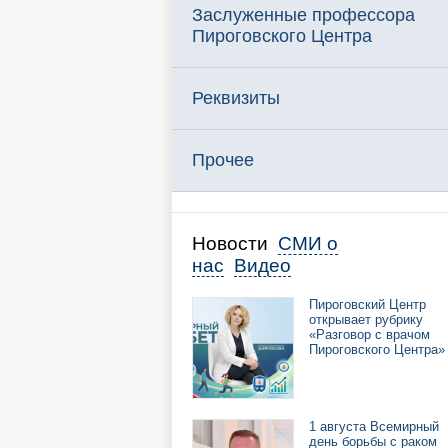
Заслуженные профессора
Пироговского Центра
Реквизиты
Прочее
Новости
СМИ о
нас
Видео
Пироговский Центр
открывает рубрику
«Разговор с врачом
Пироговского Центра»
1 августа Всемирный
день борьбы с раком