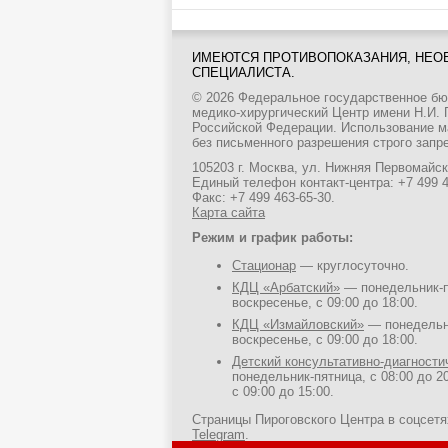
ИМЕЮТСЯ ПРОТИВОПОКАЗАНИЯ, НЕО
СПЕЦИАЛИСТА.
© 2026 Федеральное государственное б
медико-хирургический Центр имени Н.И.
Российской Федерации. Использование м
без письменного разрешения строго запр
105203 г. Москва, ул. Нижняя Первомайска
Единый телефон контакт-центра:
+7 499 
Факс: +7 499 463-65-30.
Карта сайта
Режим и график работы:
Стационар
— круглосуточно.
КДЦ «Арбатский»
— понедельник-пя
воскресенье, с 09:00 до 18:00.
КДЦ «Измайловский»
— понедельни
воскресенье, с 09:00 до 18:00.
Детский консультативно-диагност
понедельник-пятница, с 08:00 до 20
с 09:00 до 15:00.
Страницы Пироговского Центра в соцсет
Telegram
.