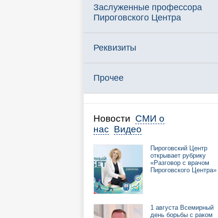
Заслуженные профессора
Пироговского Центра
Реквизиты
Прочее
Новости
СМИ о
нас
Видео
Пироговский Центр
открывает рубрику
«Разговор с врачом
Пироговского Центра»
1 августа Всемирный
день борьбы с раком