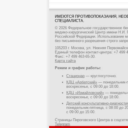
ИМЕЮТСЯ ПРОТИВОПОКАЗАНИЯ, НЕО
СПЕЦИАЛИСТА.
© 2026 Федеральное государственное б
медико-хирургический Центр имени Н.И.
Российской Федерации. Использование м
без письменного разрешения строго запр
105203 г. Москва, ул. Нижняя Первомайска
Единый телефон контакт-центра:
+7 499 
Факс: +7 499 463-65-30.
Карта сайта
Режим и график работы:
Стационар
— круглосуточно.
КДЦ «Арбатский»
— понедельник-пя
воскресенье, с 09:00 до 18:00.
КДЦ «Измайловский»
— понедельни
воскресенье, с 09:00 до 18:00.
Детский консультативно-диагност
понедельник-пятница, с 08:00 до 20
с 09:00 до 15:00.
Страницы Пироговского Центра в соцсет
Telegram
.