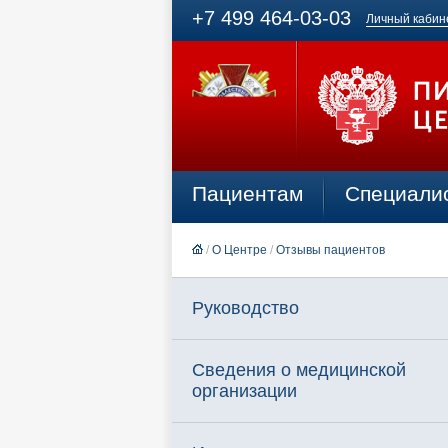
+7 499 464-03-03
Личный кабин
Пациентам
Специали
/
О Центре
/
Отзывы пациентов
Руководство
Сведения о медицинской
организации