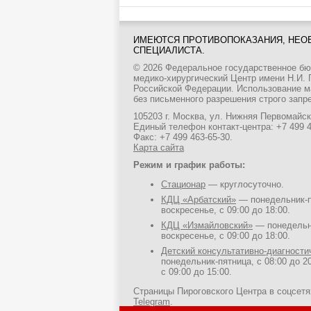
ИМЕЮТСЯ ПРОТИВОПОКАЗАНИЯ, НЕО
СПЕЦИАЛИСТА.
© 2026 Федеральное государственное б
медико-хирургический Центр имени Н.И.
Российской Федерации. Использование м
без письменного разрешения строго запр
105203 г. Москва, ул. Нижняя Первомайска
Единый телефон контакт-центра:
+7 499 
Факс: +7 499 463-65-30.
Карта сайта
Режим и график работы:
Стационар
— круглосуточно.
КДЦ «Арбатский»
— понедельник-пя
воскресенье, с 09:00 до 18:00.
КДЦ «Измайловский»
— понедельни
воскресенье, с 09:00 до 18:00.
Детский консультативно-диагност
понедельник-пятница, с 08:00 до 20
с 09:00 до 15:00.
Страницы Пироговского Центра в соцсет
Telegram
.