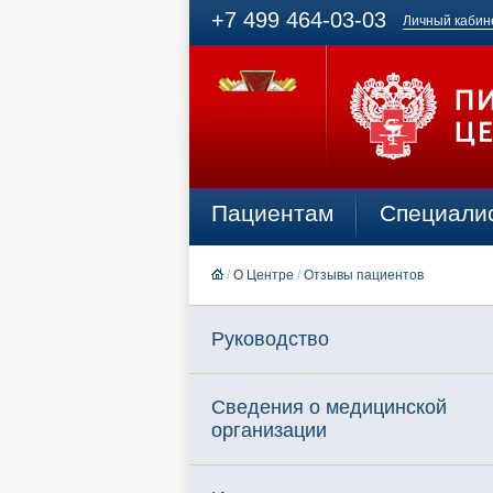
+7 499 464-03-03
Личный кабин
Пациентам
Специали
/
О Центре
/
Отзывы пациентов
Руководство
Сведения о медицинской
организации