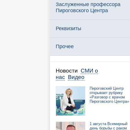
Заслуженные профессора
Пироговского Центра
Реквизиты
Прочее
Новости
СМИ о
нас
Видео
Пироговский Центр
открывает рубрику
«Разговор с врачом
Пироговского Центра»
1 августа Всемирный
день борьбы с раком