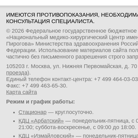
ИМЕЮТСЯ ПРОТИВОПОКАЗАНИЯ, НЕОБХОДИМ
КОНСУЛЬТАЦИЯ СПЕЦИАЛИСТА.
© 2026 Федеральное государственное бюджетное
«Национальный медико-хирургический Центр имен
Пирогова» Министерства здравоохранения Росси
Федерации. Использование материалов сайта по
частично без письменного разрешения строго зап
105203 г. Москва, ул. Нижняя Первомайская, д. 70 
проезда
).
Единый телефон контакт-центра:
+7 499 464-03-03
Факс: +7 499 463-65-30.
Карта сайта
Режим и график работы:
Стационар
— круглосуточно.
КДЦ «Арбатский»
— понедельник-пятница, с 0
21:00; суббота-воскресенье, с 09:00 до 18:00.
КДЦ «Измайловский»
— понедельник-пятница,