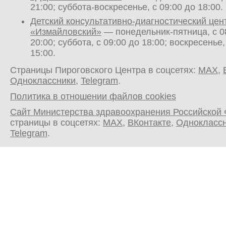
21:00; суббота-воскресенье, с 09:00 до 18:00.
Детский консультативно-диагностический цен
«Измайловский»
— понедельник-пятница, с 0
20:00; суббота, с 09:00 до 18:00; воскресенье,
15:00.
Страницы Пироговского Центра в соцсетях:
MAX
,
Одноклассники
,
Telegram
.
Политика в отношении файлов cookies
Сайт Министерства здравоохранения Российской
страницы в соцсетях:
MAX
,
ВКонтакте
,
Однокласс
Telegram
.