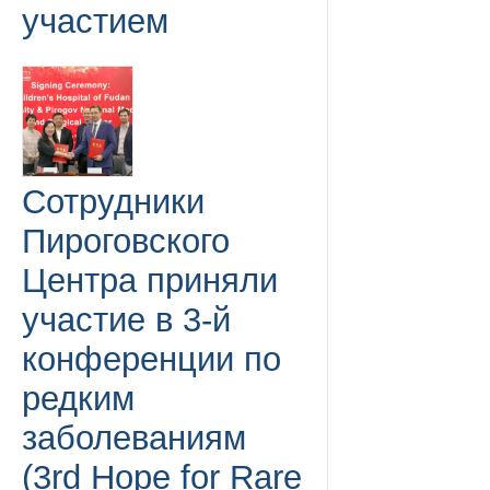
участием
Сотрудники
Пироговского
Центра приняли
участие в 3-й
конференции по
редким
заболеваниям
(3rd Hope for Rare