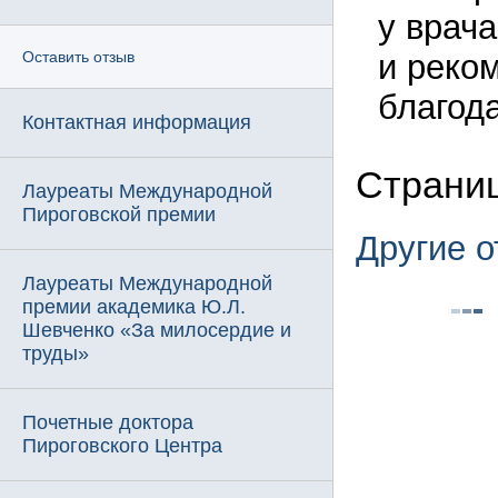
у врач
и реко
Оставить отзыв
благод
Контактная информация
Страниц
Лауреаты Международной
Пироговской премии
Другие 
Лауреаты Международной
премии академика Ю.Л.
Шевченко «За милосердие и
труды»
Почетные доктора
Пироговского Центра