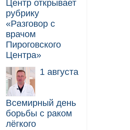
Центр открывает
рубрику
«Разговор с
врачом
Пироговского
Центра»
1 августа
Всемирный день
борьбы с раком
лёгкого