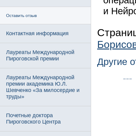
операц
и Нейр
Оставить отзыв
Страни
Контактная информация
Борисо
Лауреаты Международной
Пироговской премии
Другие 
Лауреаты Международной
премии академика Ю.Л.
Шевченко «За милосердие и
труды»
Почетные доктора
Пироговского Центра