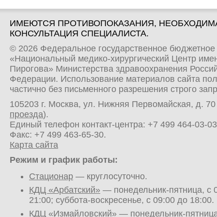
ИМЕЮТСЯ ПРОТИВОПОКАЗАНИЯ, НЕОБХОДИМ
КОНСУЛЬТАЦИЯ СПЕЦИАЛИСТА.
© 2026 Федеральное государственное бюджетное
«Национальный медико-хирургический Центр имен
Пирогова» Министерства здравоохранения Росси
Федерации. Использование материалов сайта по
частично без письменного разрешения строго зап
105203 г. Москва, ул. Нижняя Первомайская, д. 70 
проезда
).
Единый телефон контакт-центра:
+7 499 464-03-03
Факс: +7 499 463-65-30.
Карта сайта
Режим и график работы:
Стационар
— круглосуточно.
КДЦ «Арбатский»
— понедельник-пятница, с 0
21:00; суббота-воскресенье, с 09:00 до 18:00.
КДЦ «Измайловский»
— понедельник-пятница,