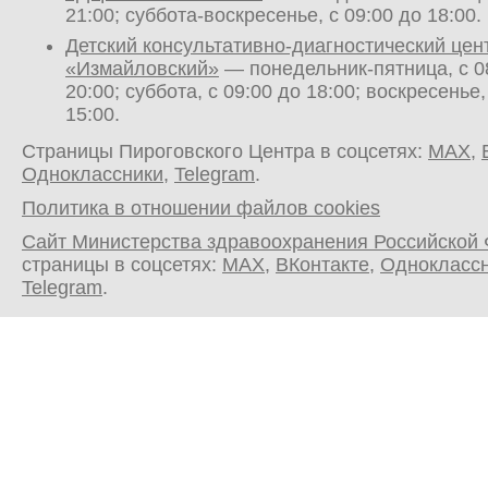
21:00; суббота-воскресенье, с 09:00 до 18:00.
Детский консультативно-диагностический цен
«Измайловский»
— понедельник-пятница, с 0
20:00; суббота, с 09:00 до 18:00; воскресенье,
15:00.
Страницы Пироговского Центра в соцсетях:
MAX
,
Одноклассники
,
Telegram
.
Политика в отношении файлов cookies
Сайт Министерства здравоохранения Российской
страницы в соцсетях:
MAX
,
ВКонтакте
,
Однокласс
Telegram
.