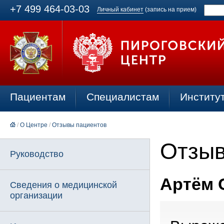
+7 499 464-03-03
Личный кабинет
(запись на прием)
Пациентам
Специалистам
Институ
/
О Центре
/
Отзывы пациентов
Отзыв
Руководство
Артём С
Сведения о медицинской
организации