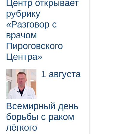
Центр открывает
рубрику
«Разговор с
врачом
Пироговского
Центра»
1 августа
Всемирный день
борьбы с раком
лёгкого