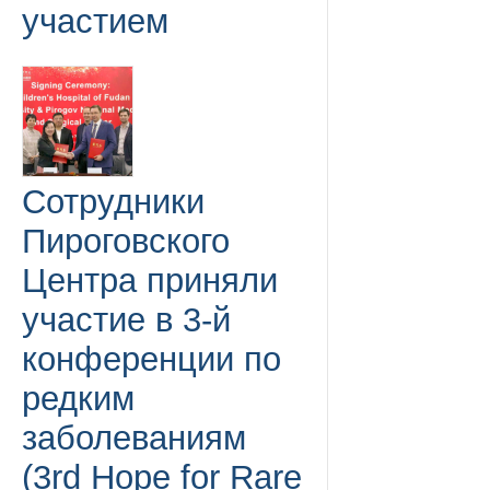
участием
Сотрудники
Пироговского
Центра приняли
участие в 3-й
конференции по
редким
заболеваниям
(3rd Hope for Rare