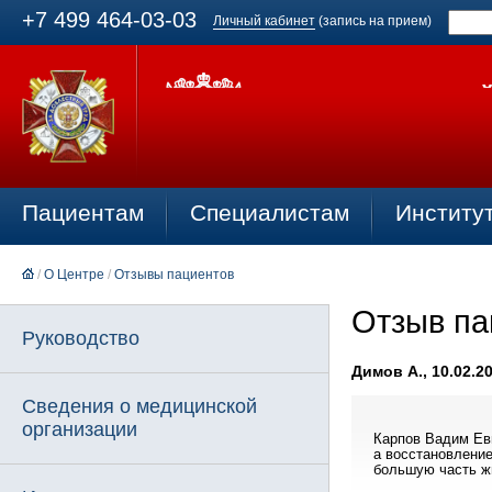
+7 499 464-03-03
Личный кабинет
(запись на прием)
Пациентам
Специалистам
Институ
/
О Центре
/
Отзывы пациентов
Отзыв па
Руководство
Димов А., 10.02.2
Сведения о медицинской
организации
Карпов Вадим Евг
а восстановление
большую часть ж