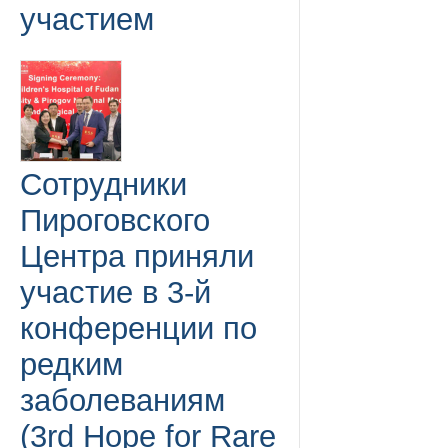
участием
Сотрудники
Пироговского
Центра приняли
участие в 3-й
конференции по
редким
заболеваниям
(3rd Hope for Rare