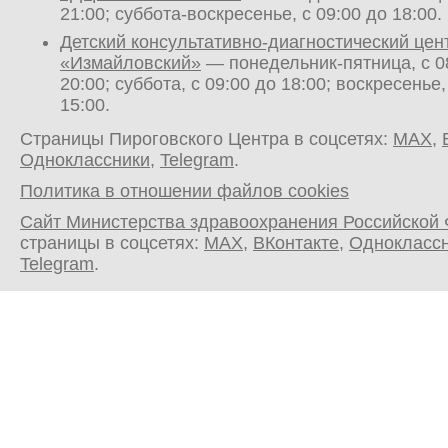
21:00; суббота-воскресенье, с 09:00 до 18:00.
Детский консультативно-диагностический цен
«Измайловский»
— понедельник-пятница, с 0
20:00; суббота, с 09:00 до 18:00; воскресенье,
15:00.
Страницы Пироговского Центра в соцсетях:
MAX
,
Одноклассники
,
Telegram
.
Политика в отношении файлов cookies
Сайт Министерства здравоохранения Российской
страницы в соцсетях:
MAX
,
ВКонтакте
,
Однокласс
Telegram
.