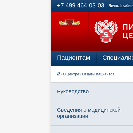
+7 499 464-03-03
Личный кабин
Пациентам
Специали
/
О Центре
/
Отзывы пациентов
Руководство
Сведения о медицинской
организации