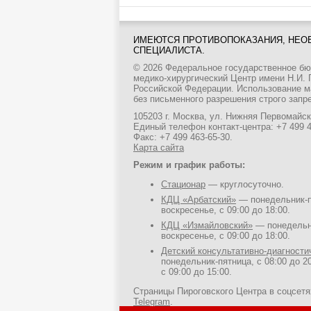
ИМЕЮТСЯ ПРОТИВОПОКАЗАНИЯ, НЕО
СПЕЦИАЛИСТА.
© 2026 Федеральное государственное б
медико-хирургический Центр имени Н.И.
Российской Федерации. Использование м
без письменного разрешения строго запр
105203 г. Москва, ул. Нижняя Первомайска
Единый телефон контакт-центра:
+7 499 
Факс: +7 499 463-65-30.
Карта сайта
Режим и график работы:
Стационар
— круглосуточно.
КДЦ «Арбатский»
— понедельник-пя
воскресенье, с 09:00 до 18:00.
КДЦ «Измайловский»
— понедельни
воскресенье, с 09:00 до 18:00.
Детский консультативно-диагност
понедельник-пятница, с 08:00 до 20
с 09:00 до 15:00.
Страницы Пироговского Центра в соцсет
Telegram
.