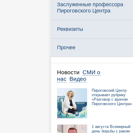
Заслуженные профессора
Пироговского Центра
Реквизиты
Прочее
Новости
СМИ о
нас
Видео
Пироговский Центр
открывает рубрику
«Разговор с врачом
Пироговского Центра»
1 августа Всемирный
день борьбы с раком