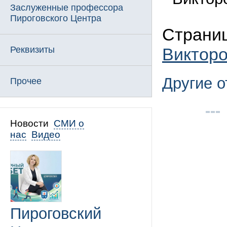
Заслуженные профессора
Пироговского Центра
Страниц
Виктор
Реквизиты
Другие 
Прочее
Новости
СМИ о
нас
Видео
Пироговский