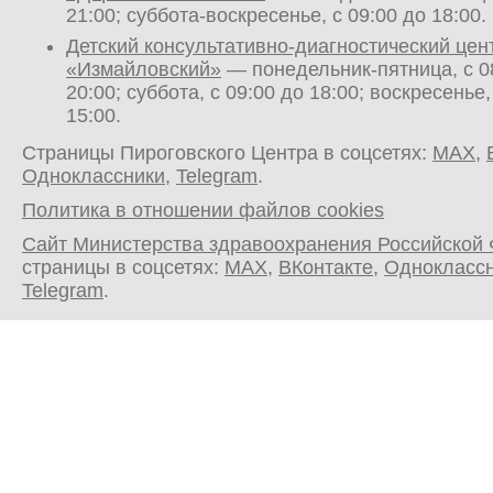
21:00; суббота-воскресенье, с 09:00 до 18:00.
Детский консультативно-диагностический цен
«Измайловский»
— понедельник-пятница, с 0
20:00; суббота, с 09:00 до 18:00; воскресенье,
15:00.
Страницы Пироговского Центра в соцсетях:
MAX
,
Одноклассники
,
Telegram
.
Политика в отношении файлов cookies
Сайт Министерства здравоохранения Российской
страницы в соцсетях:
MAX
,
ВКонтакте
,
Однокласс
Telegram
.