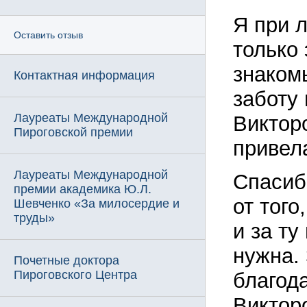
Я при 
Оставить отзыв
только 
знаком
Контактная информация
заботу
Лауреаты Международной
Виктор
Пироговской премии
привела
Лауреаты Международной
Спасиб
премии академика Ю.Л.
от того
Шевченко «За милосердие и
труды»
и за ту
нужна. 
Почетные доктора
Пироговского Центра
благод
Виктор