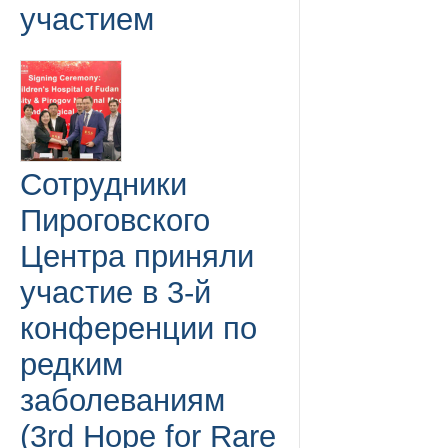
участием
Сотрудники
Пироговского
Центра приняли
участие в 3-й
конференции по
редким
заболеваниям
(3rd Hope for Rare