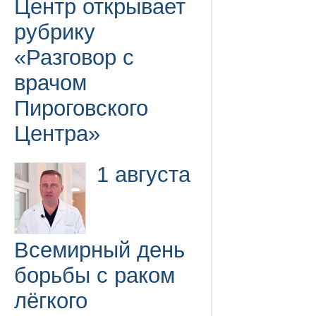
Центр открывает
рубрику
«Разговор с
врачом
Пироговского
Центра»
1 августа
Всемирный день
борьбы с раком
лёгкого