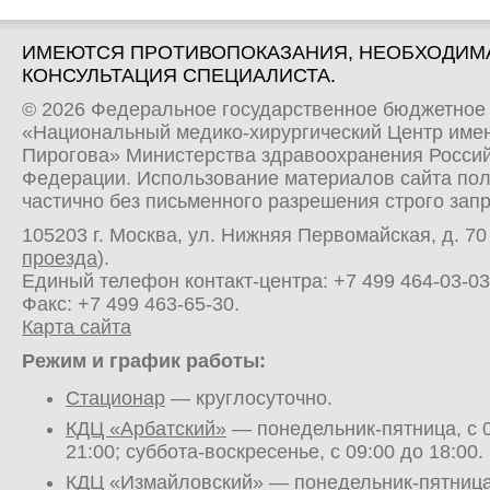
ИМЕЮТСЯ ПРОТИВОПОКАЗАНИЯ, НЕОБХОДИМ
КОНСУЛЬТАЦИЯ СПЕЦИАЛИСТА.
© 2026 Федеральное государственное бюджетное
«Национальный медико-хирургический Центр имен
Пирогова» Министерства здравоохранения Росси
Федерации. Использование материалов сайта по
частично без письменного разрешения строго зап
105203 г. Москва, ул. Нижняя Первомайская, д. 70 
проезда
).
Единый телефон контакт-центра:
+7 499 464-03-03
Факс: +7 499 463-65-30.
Карта сайта
Режим и график работы:
Стационар
— круглосуточно.
КДЦ «Арбатский»
— понедельник-пятница, с 0
21:00; суббота-воскресенье, с 09:00 до 18:00.
КДЦ «Измайловский»
— понедельник-пятница,