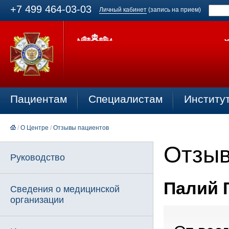
+7 499 464-03-03
Личный кабинет
(запись на прием)
Пациентам
Специалистам
Институ
/
О Центре
/
Отзывы пациентов
Отзыв
Руководство
Палий Г
Сведения о медицинской
организации