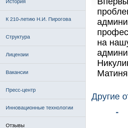
Впервы
История
пробле
К 210-летию Н.И. Пирогова
админи
профес
Структура
на наш
админи
Лицензии
Никули
Матиня
Вакансии
Пресс-центр
Другие 
Инновационные технологии
Отзывы