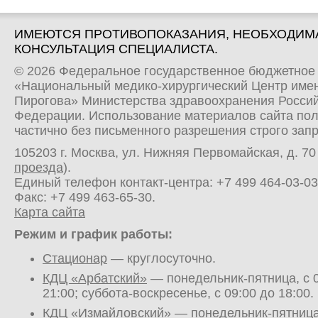
ИМЕЮТСЯ ПРОТИВОПОКАЗАНИЯ, НЕОБХОДИМ
КОНСУЛЬТАЦИЯ СПЕЦИАЛИСТА.
© 2026 Федеральное государственное бюджетное
«Национальный медико-хирургический Центр имен
Пирогова» Министерства здравоохранения Росси
Федерации. Использование материалов сайта по
частично без письменного разрешения строго зап
105203 г. Москва, ул. Нижняя Первомайская, д. 70 
проезда
).
Единый телефон контакт-центра:
+7 499 464-03-03
Факс: +7 499 463-65-30.
Карта сайта
Режим и график работы:
Стационар
— круглосуточно.
КДЦ «Арбатский»
— понедельник-пятница, с 0
21:00; суббота-воскресенье, с 09:00 до 18:00.
КДЦ «Измайловский»
— понедельник-пятница,