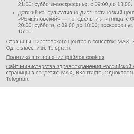
21:00; суббота-воскресенье, с 09:00 до 18:00.
Детский консультативно-диагностический цен
«Измайловский»
— понедельник-пятница, с 0
20:00; суббота, с 09:00 до 18:00; воскресенье,
15:00.
Страницы Пироговского Центра в соцсетях:
MAX
,
Одноклассники
,
Telegram
.
Политика в отношении файлов cookies
Сайт Министерства здравоохранения Российской
страницы в соцсетях:
MAX
,
ВКонтакте
,
Однокласс
Telegram
.