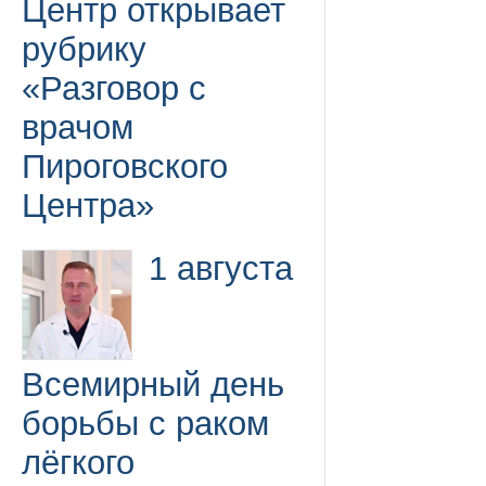
Центр открывает
рубрику
«Разговор с
врачом
Пироговского
Центра»
1 августа
Всемирный день
борьбы с раком
лёгкого