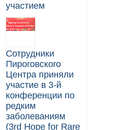
участием
Сотрудники
Пироговского
Центра приняли
участие в 3-й
конференции по
редким
заболеваниям
(3rd Hope for Rare