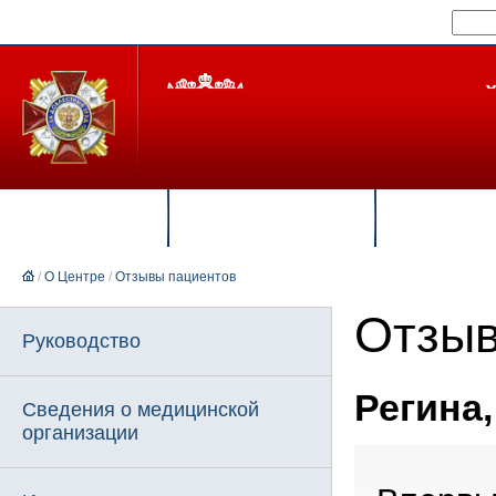
+7 499 464-03-03
Личный кабинет
(запись на прием)
Пациентам
Специалистам
Институ
/
О Центре
/
Отзывы пациентов
Отзыв
Руководство
Регина,
Сведения о медицинской
организации