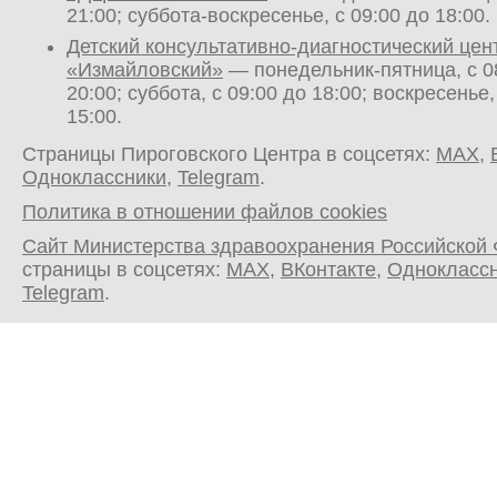
21:00; суббота-воскресенье, с 09:00 до 18:00.
Детский консультативно-диагностический цен
«Измайловский»
— понедельник-пятница, с 0
20:00; суббота, с 09:00 до 18:00; воскресенье,
15:00.
Страницы Пироговского Центра в соцсетях:
MAX
,
Одноклассники
,
Telegram
.
Политика в отношении файлов cookies
Сайт Министерства здравоохранения Российской
страницы в соцсетях:
MAX
,
ВКонтакте
,
Однокласс
Telegram
.