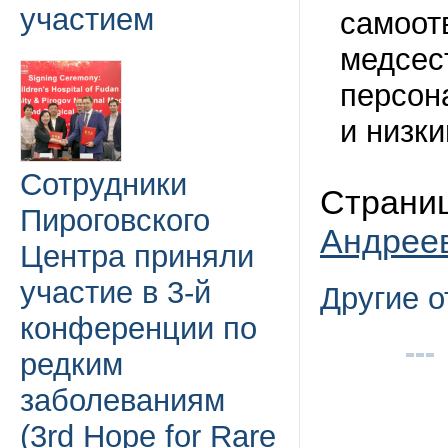
участием
самоот
медсес
персон
и низки
Сотрудники
Страниц
Пироговского
Андрее
Центра приняли
участие в 3-й
Другие 
конференции по
редким
заболеваниям
(3rd Hope for Rare