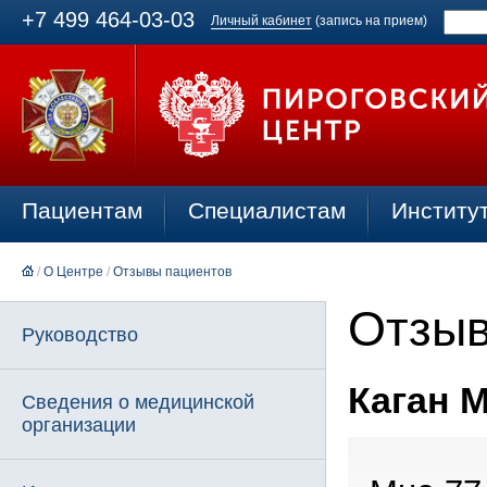
+7 499 464-03-03
Личный кабинет
(запись на прием)
Пациентам
Специалистам
Институ
/
О Центре
/
Отзывы пациентов
Отзыв
Руководство
Каган М
Сведения о медицинской
организации