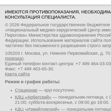
ИМЕЮТСЯ ПРОТИВОПОКАЗАНИЯ, НЕОБХОДИМ
КОНСУЛЬТАЦИЯ СПЕЦИАЛИСТА.
© 2026 Федеральное государственное бюджетное
«Национальный медико-хирургический Центр имен
Пирогова» Министерства здравоохранения Росси
Федерации. Использование материалов сайта по
частично без письменного разрешения строго зап
105203 г. Москва, ул. Нижняя Первомайская, д. 70 
проезда
).
Единый телефон контакт-центра:
+7 499 464-03-03
Факс: +7 499 463-65-30.
Карта сайта
Режим и график работы:
Стационар
— круглосуточно.
КДЦ «Арбатский»
— понедельник-пятница, с 0
21:00; суббота-воскресенье, с 09:00 до 18:00.
КДЦ «Измайловский»
— понедельник-пятница,