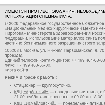
ИМЕЮТСЯ ПРОТИВОПОКАЗАНИЯ, НЕОБХОДИМ
КОНСУЛЬТАЦИЯ СПЕЦИАЛИСТА.
© 2026 Федеральное государственное бюджетное
«Национальный медико-хирургический Центр имен
Пирогова» Министерства здравоохранения Росси
Федерации. Использование материалов сайта по
частично без письменного разрешения строго зап
105203 г. Москва, ул. Нижняя Первомайская, д. 70 
проезда
).
Единый телефон контакт-центра:
+7 499 464-03-03
Факс: +7 499 463-65-30.
Карта сайта
Режим и график работы:
Стационар
— круглосуточно.
КДЦ «Арбатский»
— понедельник-пятница, с 0
21:00; суббота-воскресенье, с 09:00 до 18:00.
КДЦ «Измайловский»
— понедельник-пятница,