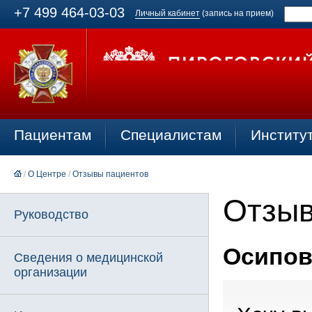
+7 499 464-03-03
Личный кабинет
(запись на прием)
Пациентам
Специалистам
Институ
/
О Центре
/
Отзывы пациентов
Отзыв
Руководство
Осипова
Сведения о медицинской
организации