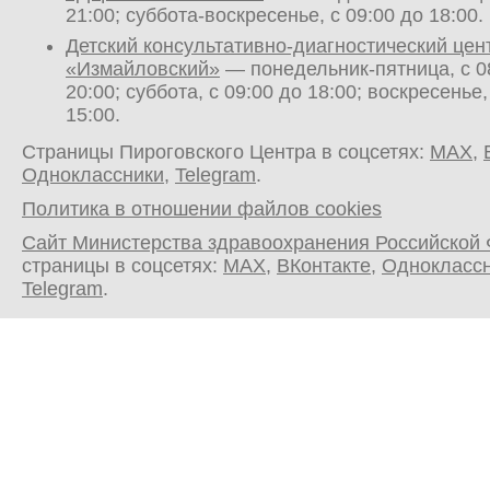
21:00; суббота-воскресенье, с 09:00 до 18:00.
Детский консультативно-диагностический цен
«Измайловский»
— понедельник-пятница, с 0
20:00; суббота, с 09:00 до 18:00; воскресенье,
15:00.
Страницы Пироговского Центра в соцсетях:
MAX
,
Одноклассники
,
Telegram
.
Политика в отношении файлов cookies
Сайт Министерства здравоохранения Российской
страницы в соцсетях:
MAX
,
ВКонтакте
,
Однокласс
Telegram
.