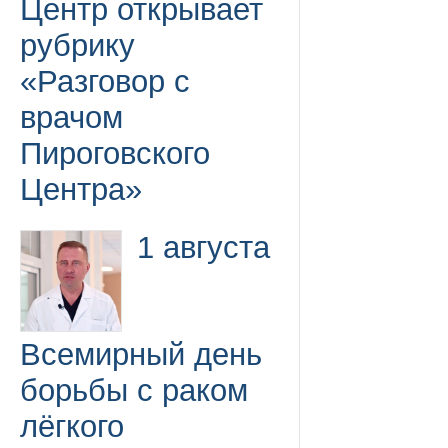
Центр открывает
рубрику
«Разговор с
врачом
Пироговского
Центра»
1 августа
Всемирный день
борьбы с раком
лёгкого