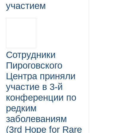
участием
Сотрудники
Пироговского
Центра приняли
участие в 3-й
конференции по
редким
заболеваниям
(3rd Hope for Rare