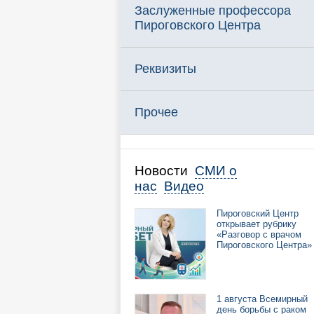
Заслуженные профессора
Пироговского Центра
Реквизиты
Прочее
Новости
СМИ о
нас
Видео
Пироговский Центр
открывает рубрику
«Разговор с врачом
Пироговского Центра»
1 августа Всемирный
день борьбы с раком