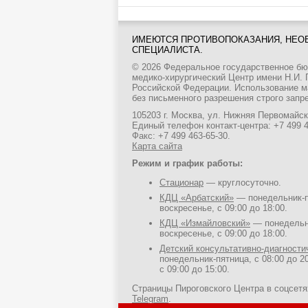
ИМЕЮТСЯ ПРОТИВОПОКАЗАНИЯ, НЕО
СПЕЦИАЛИСТА.
© 2026 Федеральное государственное б
медико-хирургический Центр имени Н.И.
Российской Федерации. Использование м
без письменного разрешения строго запр
105203 г. Москва, ул. Нижняя Первомайска
Единый телефон контакт-центра:
+7 499 
Факс: +7 499 463-65-30.
Карта сайта
Режим и график работы:
Стационар
— круглосуточно.
КДЦ «Арбатский»
— понедельник-пя
воскресенье, с 09:00 до 18:00.
КДЦ «Измайловский»
— понедельни
воскресенье, с 09:00 до 18:00.
Детский консультативно-диагност
понедельник-пятница, с 08:00 до 20
с 09:00 до 15:00.
Страницы Пироговского Центра в соцсет
Telegram
.