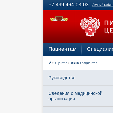
+7 499 464-03-03
Личный кабин
Пациентам
Специали
/
О Центре
/
Отзывы пациентов
Руководство
Сведения о медицинской
организации