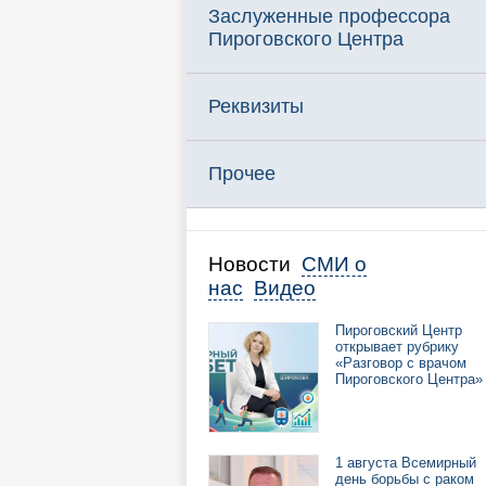
Заслуженные профессора
Пироговского Центра
Реквизиты
Прочее
Новости
СМИ о
нас
Видео
Пироговский Центр
открывает рубрику
«Разговор с врачом
Пироговского Центра»
1 августа Всемирный
день борьбы с раком