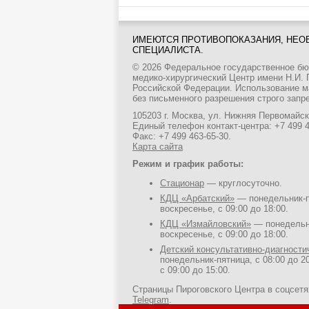
ИМЕЮТСЯ ПРОТИВОПОКАЗАНИЯ, НЕО
СПЕЦИАЛИСТА.
© 2026 Федеральное государственное б
медико-хирургический Центр имени Н.И.
Российской Федерации. Использование м
без письменного разрешения строго запр
105203 г. Москва, ул. Нижняя Первомайска
Единый телефон контакт-центра:
+7 499 
Факс: +7 499 463-65-30.
Карта сайта
Режим и график работы:
Стационар
— круглосуточно.
КДЦ «Арбатский»
— понедельник-пя
воскресенье, с 09:00 до 18:00.
КДЦ «Измайловский»
— понедельни
воскресенье, с 09:00 до 18:00.
Детский консультативно-диагност
понедельник-пятница, с 08:00 до 20
с 09:00 до 15:00.
Страницы Пироговского Центра в соцсет
Telegram
.