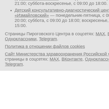
21:00; суббота-воскресенье, с 09:00 до 18:00.
Детский консультативно-диагностический цен
«Измайловский»
— понедельник-пятница, с 0
20:00; суббота, с 09:00 до 18:00; воскресенье,
15:00.
Страницы Пироговского Центра в соцсетях:
MAX
,
Одноклассники
,
Telegram
.
Политика в отношении файлов cookies
Сайт Министерства здравоохранения Российской
страницы в соцсетях:
MAX
,
ВКонтакте
,
Однокласс
Telegram
.