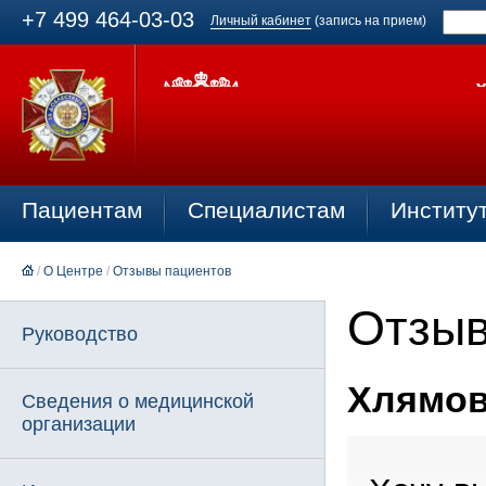
+7 499 464-03-03
Личный кабинет
(запись на прием)
Пациентам
Специалистам
Институ
/
О Центре
/
Отзывы пациентов
Отзыв
Руководство
Хлямов 
Сведения о медицинской
организации