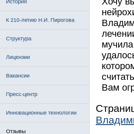
Хочу в
История
нейрох
К 210-летию Н.И. Пирогова
Владим
лечени
Структура
мучила
удалос
Лицензии
которо
считат
Вакансии
Вам ог
Пресс-центр
Страниц
Инновационные технологии
Владим
Отзывы