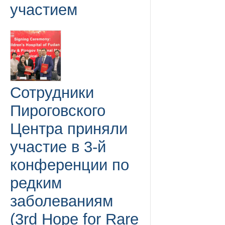
участием
Сотрудники
Пироговского
Центра приняли
участие в 3-й
конференции по
редким
заболеваниям
(3rd Hope for Rare