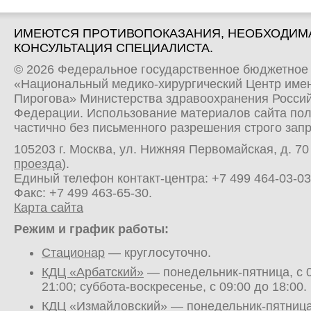
ИМЕЮТСЯ ПРОТИВОПОКАЗАНИЯ, НЕОБХОДИМ
КОНСУЛЬТАЦИЯ СПЕЦИАЛИСТА.
© 2026 Федеральное государственное бюджетное
«Национальный медико-хирургический Центр имен
Пирогова» Министерства здравоохранения Росси
Федерации. Использование материалов сайта по
частично без письменного разрешения строго зап
105203 г. Москва, ул. Нижняя Первомайская, д. 70 
проезда
).
Единый телефон контакт-центра:
+7 499 464-03-03
Факс: +7 499 463-65-30.
Карта сайта
Режим и график работы:
Стационар
— круглосуточно.
КДЦ «Арбатский»
— понедельник-пятница, с 0
21:00; суббота-воскресенье, с 09:00 до 18:00.
КДЦ «Измайловский»
— понедельник-пятница,