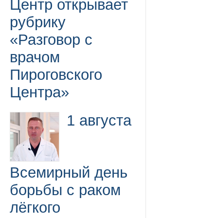
Центр открывает
рубрику
«Разговор с
врачом
Пироговского
Центра»
1 августа
Всемирный день
борьбы с раком
лёгкого