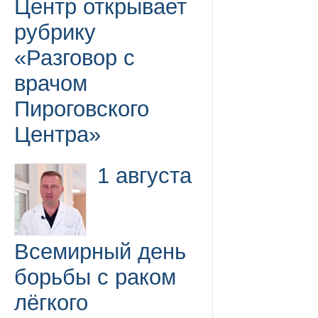
Центр открывает
рубрику
«Разговор с
врачом
Пироговского
Центра»
1 августа
Всемирный день
борьбы с раком
лёгкого