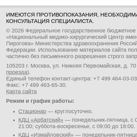
ИМЕЮТСЯ ПРОТИВОПОКАЗАНИЯ, НЕОБХОДИМ
КОНСУЛЬТАЦИЯ СПЕЦИАЛИСТА.
© 2026 Федеральное государственное бюджетное
«Национальный медико-хирургический Центр имен
Пирогова» Министерства здравоохранения Росси
Федерации. Использование материалов сайта по
частично без письменного разрешения строго зап
105203 г. Москва, ул. Нижняя Первомайская, д. 70 
проезда
).
Единый телефон контакт-центра:
+7 499 464-03-03
Факс: +7 499 463-65-30.
Карта сайта
Режим и график работы:
Стационар
— круглосуточно.
КДЦ «Арбатский»
— понедельник-пятница, с 0
21:00; суббота-воскресенье, с 09:00 до 18:00.
КДЦ «Измайловский»
— понедельник-пятница,