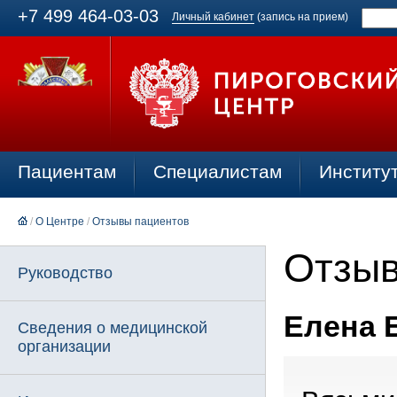
+7 499 464-03-03
Личный кабинет
(запись на прием)
Пациентам
Специалистам
Институ
/
О Центре
/
Отзывы пациентов
Отзыв
Руководство
Елена Б
Сведения о медицинской
организации