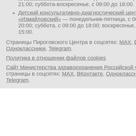
21:00; суббота-воскресенье, с 09:00 до 18:00.
Детский консультативно-диагностический цен
«Измайловский»
— понедельник-пятница, с 0
20:00; суббота, с 09:00 до 18:00; воскресенье,
15:00.
Страницы Пироговского Центра в соцсетях:
MAX
,
Одноклассники
,
Telegram
.
Политика в отношении файлов cookies
Сайт Министерства здравоохранения Российской
страницы в соцсетях:
MAX
,
ВКонтакте
,
Однокласс
Telegram
.