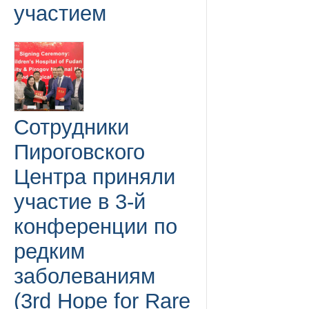
участием
Сотрудники
Пироговского
Центра приняли
участие в 3-й
конференции по
редким
заболеваниям
(3rd Hope for Rare