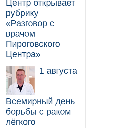
Центр открывает
рубрику
«Разговор с
врачом
Пироговского
Центра»
1 августа
Всемирный день
борьбы с раком
лёгкого