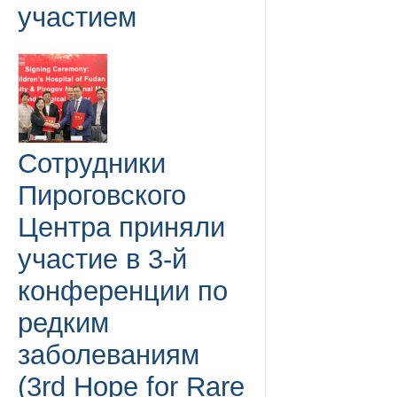
участием
Сотрудники
Пироговского
Центра приняли
участие в 3-й
конференции по
редким
заболеваниям
(3rd Hope for Rare