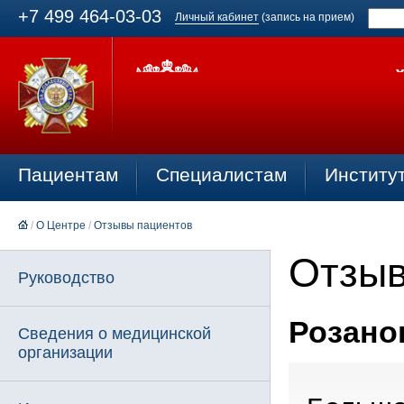
+7 499 464-03-03
Личный кабинет
(запись на прием)
Пациентам
Специалистам
Институ
/
О Центре
/
Отзывы пациентов
Отзыв
Руководство
Розанов
Сведения о медицинской
организации