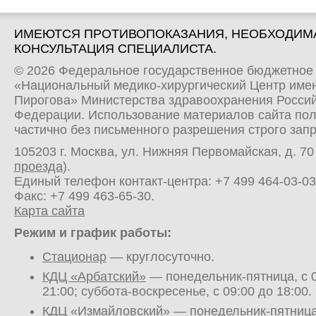
ИМЕЮТСЯ ПРОТИВОПОКАЗАНИЯ, НЕОБХОДИМ
КОНСУЛЬТАЦИЯ СПЕЦИАЛИСТА.
© 2026 Федеральное государственное бюджетное
«Национальный медико-хирургический Центр имен
Пирогова» Министерства здравоохранения Росси
Федерации. Использование материалов сайта по
частично без письменного разрешения строго зап
105203 г. Москва, ул. Нижняя Первомайская, д. 70 
проезда
).
Единый телефон контакт-центра:
+7 499 464-03-03
Факс: +7 499 463-65-30.
Карта сайта
Режим и график работы:
Стационар
— круглосуточно.
КДЦ «Арбатский»
— понедельник-пятница, с 0
21:00; суббота-воскресенье, с 09:00 до 18:00.
КДЦ «Измайловский»
— понедельник-пятница,