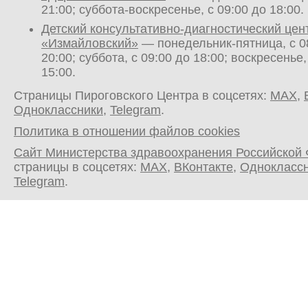
21:00; суббота-воскресенье, с 09:00 до 18:00.
Детский консультативно-диагностический цен
«Измайловский»
— понедельник-пятница, с 0
20:00; суббота, с 09:00 до 18:00; воскресенье,
15:00.
Страницы Пироговского Центра в соцсетях:
MAX
,
Одноклассники
,
Telegram
.
Политика в отношении файлов cookies
Сайт Министерства здравоохранения Российской
страницы в соцсетях:
MAX
,
ВКонтакте
,
Однокласс
Telegram
.