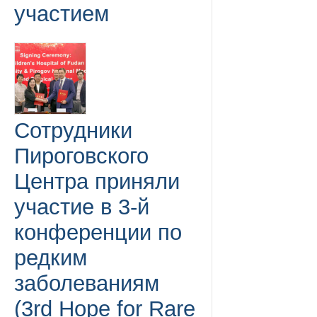
участием
Сотрудники
Пироговского
Центра приняли
участие в 3-й
конференции по
редким
заболеваниям
(3rd Hope for Rare