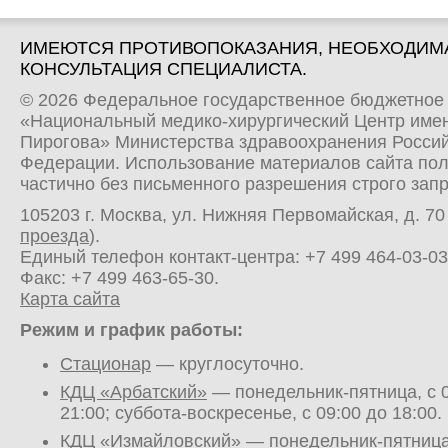
ИМЕЮТСЯ ПРОТИВОПОКАЗАНИЯ, НЕОБХОДИМ
КОНСУЛЬТАЦИЯ СПЕЦИАЛИСТА.
© 2026 Федеральное государственное бюджетное
«Национальный медико-хирургический Центр имен
Пирогова» Министерства здравоохранения Росси
Федерации. Использование материалов сайта по
частично без письменного разрешения строго зап
105203 г. Москва, ул. Нижняя Первомайская, д. 70 
проезда
).
Единый телефон контакт-центра:
+7 499 464-03-03
Факс: +7 499 463-65-30.
Карта сайта
Режим и график работы:
Стационар
— круглосуточно.
КДЦ «Арбатский»
— понедельник-пятница, с 0
21:00; суббота-воскресенье, с 09:00 до 18:00.
КДЦ «Измайловский»
— понедельник-пятница,