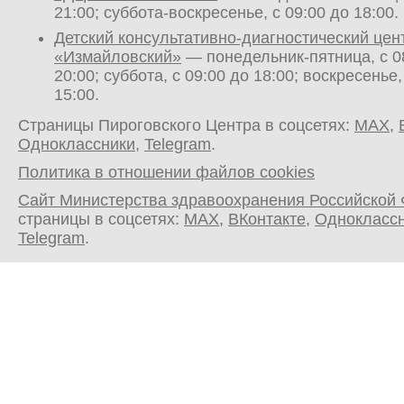
21:00; суббота-воскресенье, с 09:00 до 18:00.
Детский консультативно-диагностический цен
«Измайловский»
— понедельник-пятница, с 0
20:00; суббота, с 09:00 до 18:00; воскресенье,
15:00.
Страницы Пироговского Центра в соцсетях:
MAX
,
Одноклассники
,
Telegram
.
Политика в отношении файлов cookies
Сайт Министерства здравоохранения Российской
страницы в соцсетях:
MAX
,
ВКонтакте
,
Однокласс
Telegram
.