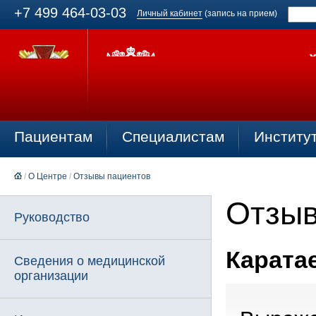
+7 499 464-03-03
Личный кабинет
(запись на прием)
Пациентам
Специалистам
Институ
/
О Центре
/
Отзывы пациентов
Отзыв
Руководство
Каратае
Сведения о медицинской
организации