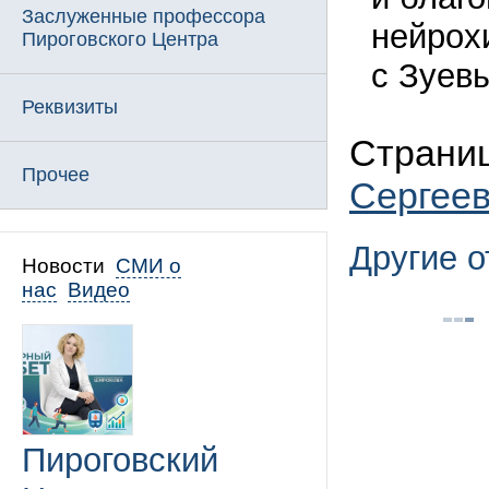
Заслуженные профессора
нейрох
Пироговского Центра
с Зуев
Реквизиты
Страни
Прочее
Сергее
Другие 
Новости
СМИ о
нас
Видео
Пироговский