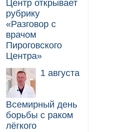
Центр открывает
рубрику
«Разговор с
врачом
Пироговского
Центра»
1 августа
Всемирный день
борьбы с раком
лёгкого