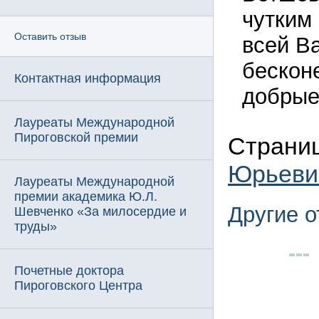
чутким
Оставить отзыв
всей В
бескон
Контактная информация
добрые
Лауреаты Международной
Пироговской премии
Страни
Юрьеви
Лауреаты Международной
премии академика Ю.Л.
Другие 
Шевченко «За милосердие и
труды»
Почетные доктора
Пироговского Центра