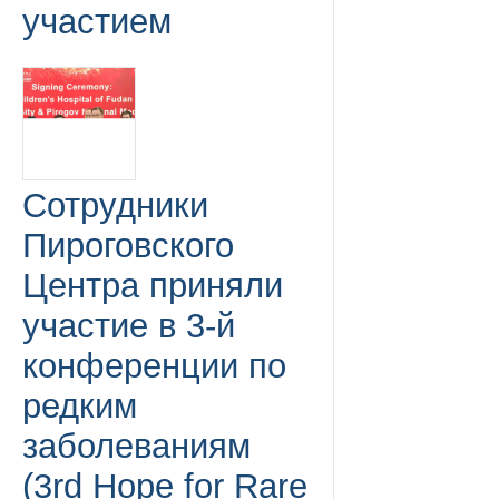
участием
Сотрудники
Пироговского
Центра приняли
участие в 3-й
конференции по
редким
заболеваниям
(3rd Hope for Rare