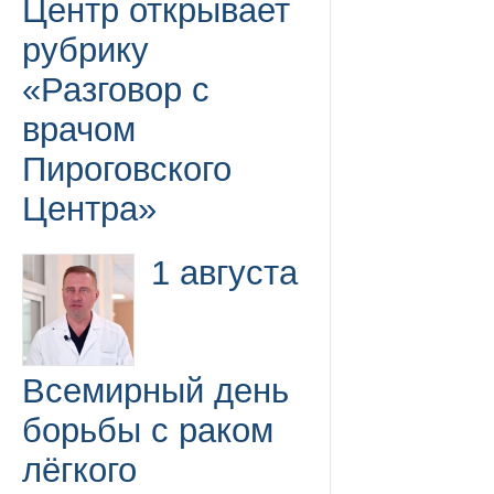
Центр открывает
рубрику
«Разговор с
врачом
Пироговского
Центра»
1 августа
Всемирный день
борьбы с раком
лёгкого