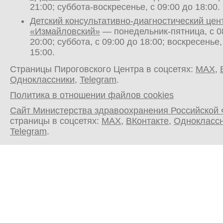
21:00; суббота-воскресенье, с 09:00 до 18:00.
Детский консультативно-диагностический цен
«Измайловский»
— понедельник-пятница, с 0
20:00; суббота, с 09:00 до 18:00; воскресенье,
15:00.
Страницы Пироговского Центра в соцсетях:
MAX
,
Одноклассники
,
Telegram
.
Политика в отношении файлов cookies
Сайт Министерства здравоохранения Российской
страницы в соцсетях:
MAX
,
ВКонтакте
,
Однокласс
Telegram
.