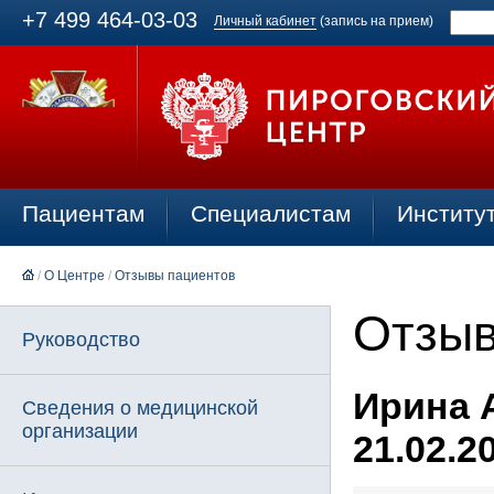
+7 499 464-03-03
Личный кабинет
(запись на прием)
Пациентам
Специалистам
Институ
/
О Центре
/
Отзывы пациентов
Отзыв
Руководство
Ирина А
Сведения о медицинской
организации
21.02.2