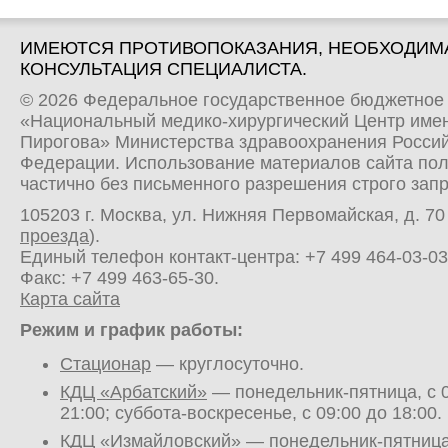
ИМЕЮТСЯ ПРОТИВОПОКАЗАНИЯ, НЕОБХОДИМ
КОНСУЛЬТАЦИЯ СПЕЦИАЛИСТА.
© 2026 Федеральное государственное бюджетное
«Национальный медико-хирургический Центр имен
Пирогова» Министерства здравоохранения Росси
Федерации. Использование материалов сайта по
частично без письменного разрешения строго зап
105203 г. Москва, ул. Нижняя Первомайская, д. 70 
проезда
).
Единый телефон контакт-центра:
+7 499 464-03-03
Факс: +7 499 463-65-30.
Карта сайта
Режим и график работы:
Стационар
— круглосуточно.
КДЦ «Арбатский»
— понедельник-пятница, с 0
21:00; суббота-воскресенье, с 09:00 до 18:00.
КДЦ «Измайловский»
— понедельник-пятница,