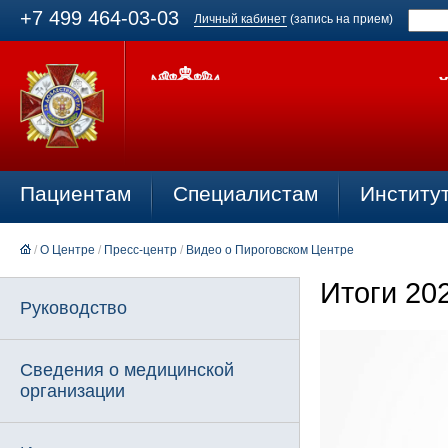
+7 499 464-03-03
Личный кабинет
(запись на прием)
Пациентам
Специалистам
Институ
/
О Центре
/
Пресс-центр
/
Видео о Пироговском Центре
Итоги 20
Руководство
Сведения о медицинской
организации