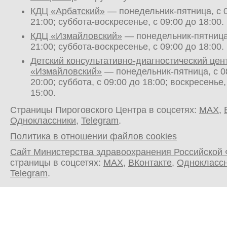
КДЦ «Арбатский»
— понедельник-пятница, с 0
21:00; суббота-воскресенье, с 09:00 до 18:00.
КДЦ «Измайловский»
— понедельник-пятница,
21:00; суббота-воскресенье, с 09:00 до 18:00.
Детский консультативно-диагностический цен
«Измайловский»
— понедельник-пятница, с 0
20:00; суббота, с 09:00 до 18:00; воскресенье,
15:00.
Страницы Пироговского Центра в соцсетях:
MAX
,
Одноклассники
,
Telegram
.
Политика в отношении файлов cookies
Сайт Министерства здравоохранения Российской
страницы в соцсетях:
MAX
,
ВКонтакте
,
Однокласс
Telegram
.